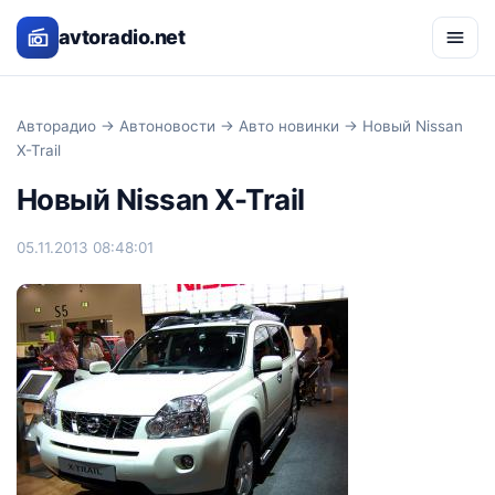
avtoradio.net
Авторадио
→
Автоновости
→
Авто новинки
→ Новый Nissan
X-Trail
Новый Nissan X-Trail
05.11.2013 08:48:01