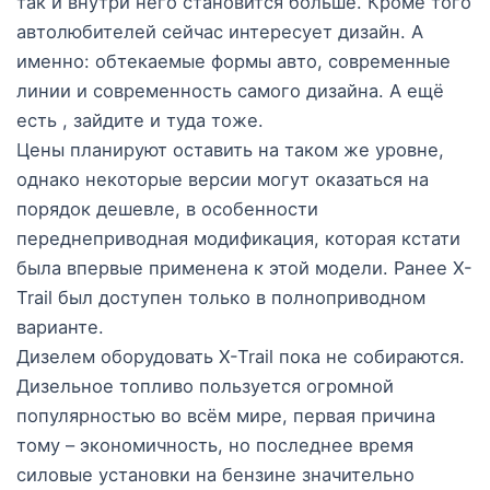
так и внутри него становится больше. Кроме того
автолюбителей сейчас интересует дизайн. А
именно: обтекаемые формы авто, современные
линии и современность самого дизайна. А ещё
есть , зайдите и туда тоже.
Цены планируют оставить на таком же уровне,
однако некоторые версии могут оказаться на
порядок дешевле, в особенности
переднеприводная модификация, которая кстати
была впервые применена к этой модели. Ранее X-
Trail был доступен только в полноприводном
варианте.
Дизелем оборудовать X-Trail пока не собираются.
Дизельное топливо пользуется огромной
популярностью во всём мире, первая причина
тому – экономичность, но последнее время
силовые установки на бензине значительно