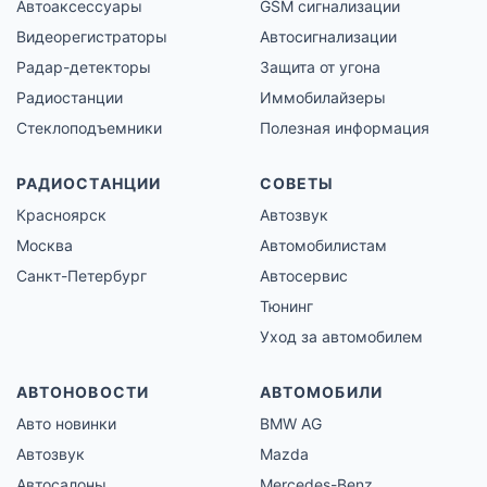
Автоаксессуары
GSM сигнализации
Видеорегистраторы
Автосигнализации
Радар-детекторы
Защита от угона
Радиостанции
Иммобилайзеры
Стеклоподъемники
Полезная информация
РАДИОСТАНЦИИ
СОВЕТЫ
Красноярск
Автозвук
Москва
Автомобилистам
Санкт-Петербург
Автосервис
Тюнинг
Уход за автомобилем
АВТОНОВОСТИ
АВТОМОБИЛИ
Авто новинки
BMW AG
Автозвук
Mazda
Автосалоны
Mercedes-Benz