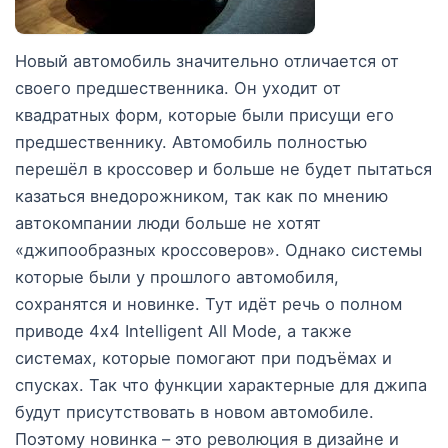
Новый автомобиль значительно отличается от
своего предшественника. Он уходит от
квадратных форм, которые были присущи его
предшественнику. Автомобиль полностью
перешёл в кроссовер и больше не будет пытаться
казаться внедорожником, так как по мнению
автокомпании люди больше не хотят
«джипообразных кроссоверов». Однако системы
которые были у прошлого автомобиля,
сохранятся и новинке. Тут идёт речь о полном
приводе 4х4 Intelligent All Mode, а также
системах, которые помогают при подъёмах и
спусках. Так что функции характерные для джипа
будут присутствовать в новом автомобиле.
Поэтому новинка – это революция в дизайне и