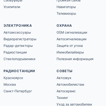
Сабвуферы
Громкая связь
Усилители
Навигаторы
Телевизоры
ЭЛЕКТРОНИКА
ОХРАНА
Автоаксессуары
GSM сигнализации
Видеорегистраторы
Автосигнализации
Радар-детекторы
Защита от угона
Радиостанции
Иммобилайзеры
Стеклоподъемники
Полезная информация
РАДИОСТАНЦИИ
СОВЕТЫ
Красноярск
Автозвук
Москва
Автомобилистам
Санкт-Петербург
Автосервис
Тюнинг
Уход за автомобилем