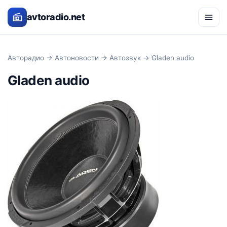
avtoradio.net
Авторадио
→
Автоновости
→
Автозвук
→ Gladen audio
Gladen audio