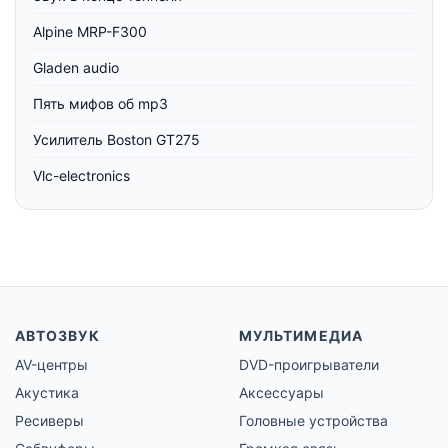
Alpine MRP-F300
Gladen audio
Пять мифов об mp3
Усилитель Boston GT275
Vlc-electronics
АВТОЗВУК
МУЛЬТИМЕДИА
AV-центры
DVD-проигрыватели
Акустика
Аксессуары
Ресиверы
Головные устройства