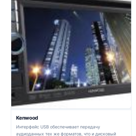
Kenwood
Интерфейс USB обеспечивает передачу
аудиоданных тех же форматов, что и дисковый