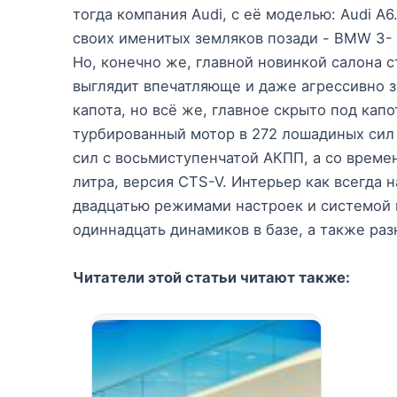
тогда компания Audi, с её моделью: Audi A
своих именитых земляков позади - BMW 3- S
Но, конечно же, главной новинкой салона с
выглядит впечатляюще и даже агрессивно з
капота, но всё же, главное скрыто под ка
турбированный мотор в 272 лошадиных сил
сил с восьмиступенчатой АКПП, а со времен
литра, версия CTS-V. Интерьер как всегда 
двадцатью режимами настроек и системой 
одиннадцать динамиков в базе, а также ра
Читатели этой статьи читают также: