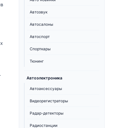
ив
Автозвук
Автосалоны
Автоспорт
ых
Спорткары
Тюнинг
.
Автоэлектроника
Автоаксессуары
Видеорегистраторы
Радар-детекторы
Радиостанции