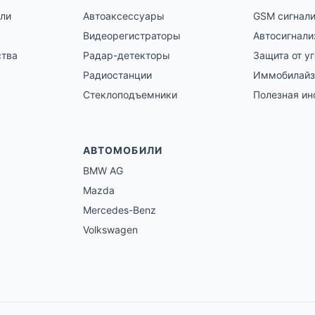
ли
Автоаксессуары
GSM сигнал
Видеорегистраторы
Автосигнали
ства
Радар-детекторы
Защита от у
Радиостанции
Иммобилай
Стеклоподъемники
Полезная и
АВТОМОБИЛИ
BMW AG
Mazda
Mercedes-Benz
Volkswagen