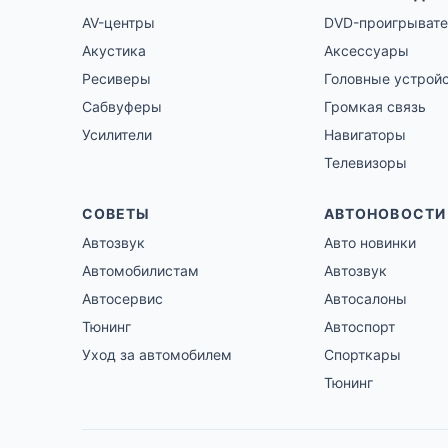
AV-центры
DVD-проигрывате
Акустика
Аксессуары
Ресиверы
Головные устрой
Сабвуферы
Громкая связь
Усилители
Навигаторы
Телевизоры
СОВЕТЫ
АВТОНОВОСТИ
Автозвук
Авто новинки
Автомобилистам
Автозвук
Автосервис
Автосалоны
Тюнинг
Автоспорт
Уход за автомобилем
Спорткары
Тюнинг