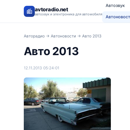
Автозвук
avtoradio.net
автозвук и электроника для автомобиля
Автоновос
Авторадио
→
Автоновости
→ Авто 2013
Авто 2013
12.11.2013 05:24:01