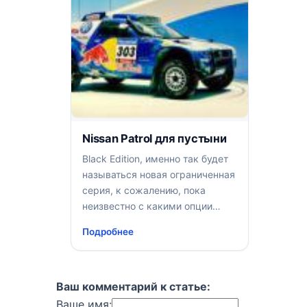
Nissan Patrol для пустыни
Black Edition, именно так будет
называться новая ограниченная
серия, к сожалению, пока
неизвестно с какими опции
будут предлагаться в этом
Подробнее
комплекте, эксклюзивных
автомобилей
Ваш комментарий к статье:
Ваше имя: