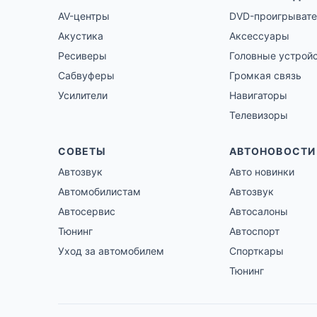
AV-центры
DVD-проигрывате
Акустика
Аксессуары
Ресиверы
Головные устрой
Сабвуферы
Громкая связь
Усилители
Навигаторы
Телевизоры
СОВЕТЫ
АВТОНОВОСТИ
Автозвук
Авто новинки
Автомобилистам
Автозвук
Автосервис
Автосалоны
Тюнинг
Автоспорт
Уход за автомобилем
Спорткары
Тюнинг