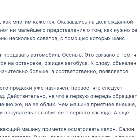
, как многим кажется. Оказавшись на долгожданной
еют ни малейшего представления о том, как нужно с
дены несколько советов, с помощью которых шанс
 продавать автомобиль Осенью. Это связано с тем, ч
оя на остановке, ожидая автобуса. К слову, объявле
ачительно больше, а соответственно, появляется
го продажи уже назначен, первое, что следует
ид. Действительно, на что в первую очередь обращае
нечно же, на ее облик. Чем машина приятнее внешне,
й покупатель полюбит ее с первого взгляда. А ещё
вающий машину примется осматривать салон. Салон