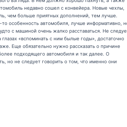
ого взгляда. В нем должно хорошо пахнуть, а также
автомобиль недавно сошел с конвейера. Новые чехлы,
ль, чем больше приятных дополнений, тем лучше.
ю-то особенность автомобиля, лучше информативно, н
будто с машиной очень жалко расставаться. Не следуе
а глазах «вспоминать с ним былые годы», достаточно
аже. Еще обязательно нужно рассказать о причине
более подходящего автомобиля и так далее. О
ь, но не следует говорить о том, что именно они