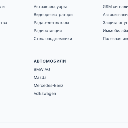
ли
Автоаксессуары
GSM сигнал
Видеорегистраторы
Автосигнали
ства
Радар-детекторы
Защита от у
Радиостанции
Иммобилай
Стеклоподъемники
Полезная и
АВТОМОБИЛИ
BMW AG
Mazda
Mercedes-Benz
Volkswagen