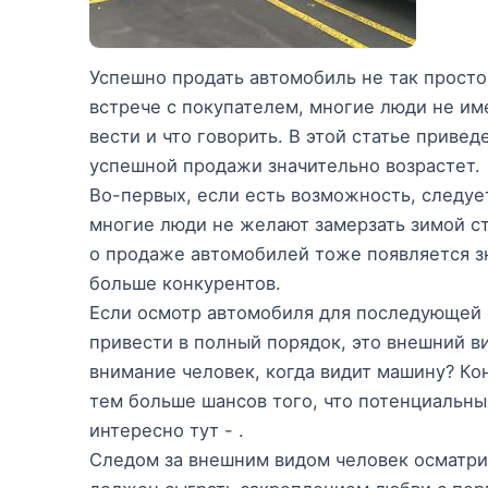
Успешно продать автомобиль не так просто
встрече с покупателем, многие люди не им
вести и что говорить. В этой статье приве
успешной продажи значительно возрастет.
Во-первых, если есть возможность, следует
многие люди не желают замерзать зимой ст
о продаже автомобилей тоже появляется зн
больше конкурентов.
Если осмотр автомобиля для последующей е
привести в полный порядок, это внешний в
внимание человек, когда видит машину? Ко
тем больше шансов того, что потенциальны
интересно тут - .
Следом за внешним видом человек осматри