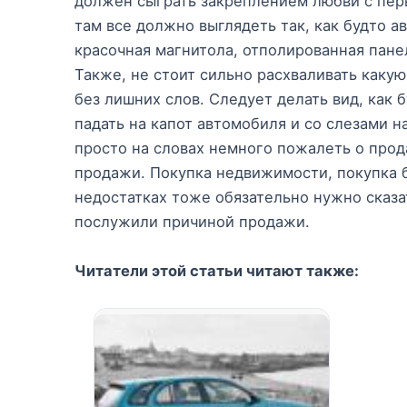
должен сыграть закреплением любви с перв
там все должно выглядеть так, как будто 
красочная магнитола, отполированная пане
Также, не стоит сильно расхваливать каку
без лишних слов. Следует делать вид, как 
падать на капот автомобиля и со слезами н
просто на словах немного пожалеть о прод
продажи. Покупка недвижимости, покупка 
недостатках тоже обязательно нужно сказат
послужили причиной продажи.
Читатели этой статьи читают также: