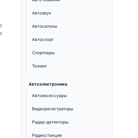
Автозвук
о
Автосалоны
т
Автоспорт
Спорткары
Тюнинг
Автоэлектроника
Автоаксессуары
Видеорегистраторы
Радар-детекторы
Радиостанции