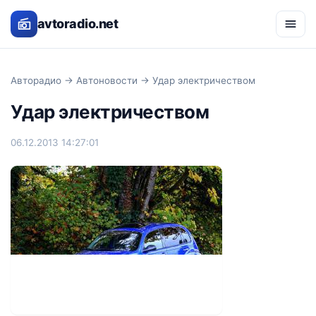
avtoradio.net
Авторадио
→
Автоновости
→ Удар электричеством
Удар электричеством
06.12.2013 14:27:01