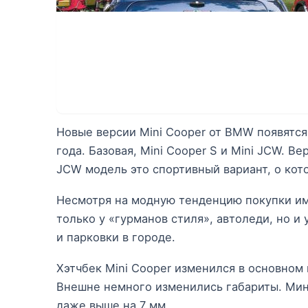
Новые версии Mini Cooper от BMW появятся
года. Базовая, Mini Cooper S и Mini JCW. 
JCW модель это спортивный вариант, о ко
Несмотря на модную тенденцию покупки им
только у «гурманов стиля», автоледи, но 
и парковки в городе.
Хэтчбек Mini Cooper изменился в основном 
Внешне немного изменились габариты. Мини 
даже выше на 7 мм.