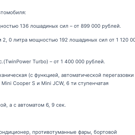
втомобиля:
ностью 136 лошадиных сил – от 899 000 рублей.
2, 0 литра мощностью 192 лошадиных сил от 1 120 0
.(TwinPower Turbo) – от 1 400 000 рублей.
ханическая (с функцией, автоматической перегазовки
Mini Cooper S и Mini JCW, 6 ти ступенчатая
ой, а с автоматом 6, 9 сек.
кондиционер, противотуманные фары, бортовой