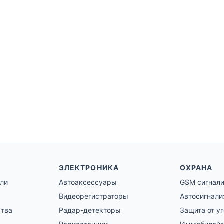
ЭЛЕКТРОНИКА
ОХРАНА
ли
Автоаксессуары
GSM сигнал
Видеорегистраторы
Автосигнали
ства
Радар-детекторы
Защита от у