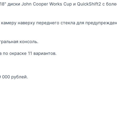
8" диски John Cooper Works Cup и QuickShift2 с боле
камеру наверху переднего стекла для предупрежде
тральная консоль.
 по окраске 11 вариантов.
 000 рублей.