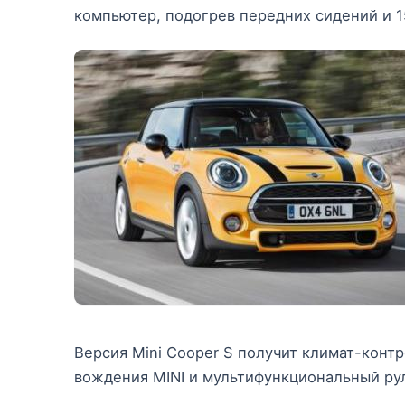
компьютер, подогрев передних сидений и 1
Версия Mini Cooper S получит климат-конт
вождения MINI и мультифункциональный ру