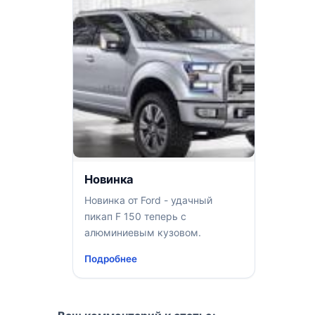
Новинка
Новинка от Ford - удачный
пикап F 150 теперь c
алюминиевым кузовом.
Подробнее