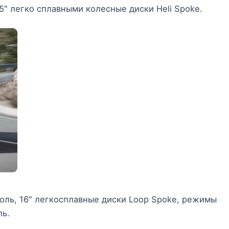
5" легко сплавными колесные диски Heli Spoke.
роль, 16" легкосплавные диски Loop Spoke, режимы
ль.