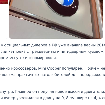
 у официальных дилеров в РФ уже вначале весны 201
Версии хэтчбека с трехдверным и пятидверным кузовом.
тором мы уже информировали.
енно кроссоверов, Mini Cooper популярен. Причём н
и у весьма практичных автолюбителей для передвижен
внутри. Главное он получил новое шасси и двигатели
купер увеличился в длину на 9, 8 см, шире на 4, 4 с