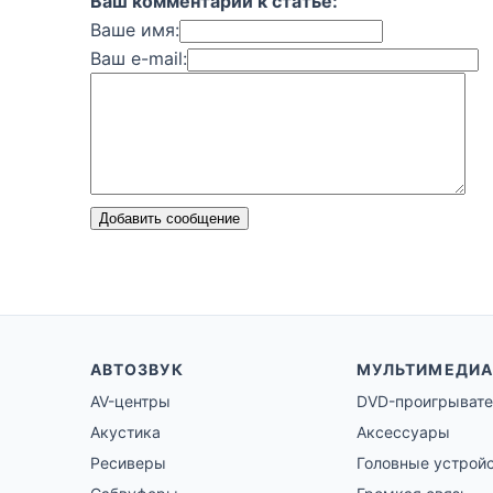
Ваш комментарий к статье:
Ваше имя:
Ваш e-mail:
Добавить сообщение
АВТОЗВУК
МУЛЬТИМЕДИА
AV-центры
DVD-проигрывате
Акустика
Аксессуары
Ресиверы
Головные устрой