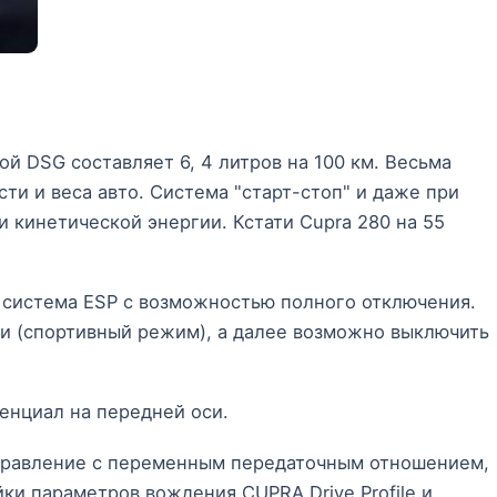
й DSG составляет 6, 4 литров на 100 км. Весьма
ти и веса авто. Система "старт-стоп" и даже при
кинетической энергии. Кстати Cupra 280 на 55
 система ESP с возможностью полного отключения.
ги (спортивный режим), а далее возможно выключить
нциал на передней оси.
правление с переменным передаточным отношением,
ки параметров вождения CUPRA Drive Profile и