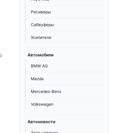
Ресиверы
Сабвуферы
Усилители
о
Автомобили
BMW AG
Mazda
Mercedes-Benz
Volkswagen
Автоновости
Авто новинки