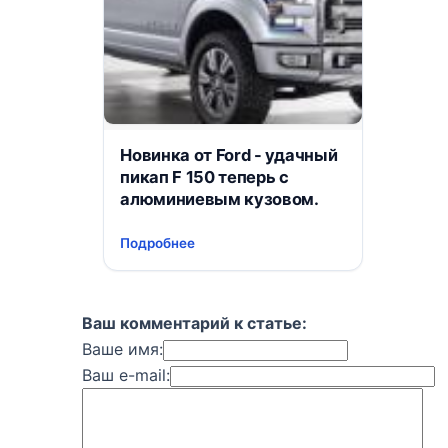
Новинка от Ford - удачный
пикап F 150 теперь c
алюминиевым кузовом.
Подробнее
Ваш комментарий к статье:
Ваше имя:
Ваш e-mail: