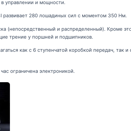
 в управлении и мощности.
I развивает 280 лошадиных сил с моментом 350 Нм.
ка (непосредственный и распределенный). Кроме эт
ие трение у поршней и подшипников.
гаться как с 6 ступенчатой коробкой передач, так и 
 час ограничена электроникой.