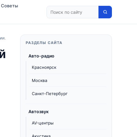
Советы
ии.
РАЗДЕЛЫ САЙТА
й
Авто-радио
Красноярск
Москва
Санкт-Петербург
Автозвук
AV-центры
Акустика