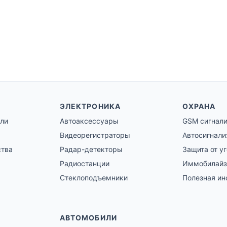
ЭЛЕКТРОНИКА
ОХРАНА
ли
Автоаксессуары
GSM сигнал
Видеорегистраторы
Автосигнали
ства
Радар-детекторы
Защита от у
Радиостанции
Иммобилай
Стеклоподъемники
Полезная и
АВТОМОБИЛИ