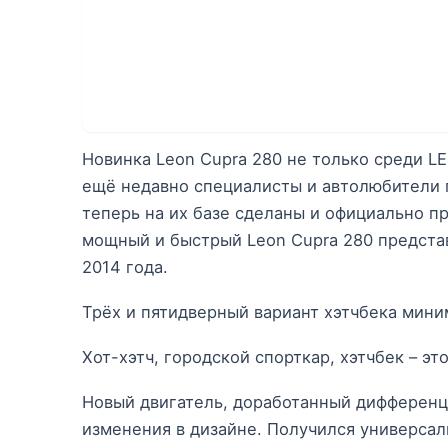
Новинка Leon Cupra 280 не только среди L
ещё недавно специалисты и автолюбители 
теперь на их базе сделаны и официально п
мощный и быстрый Leon Cupra 280 представ
2014 года.
Трёх и пятидверный вариант хэтчбека мини
Хот-хэтч, городской спорткар, хэтчбек – э
Новый двигатель, доработанный дифференц
изменения в дизайне. Получился универсал