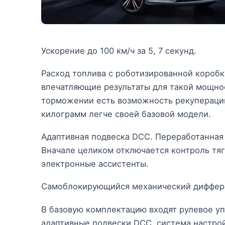
Ускорение до 100 км/ч за 5, 7 секунд.
Расход топлива с роботизированной коробко
впечатляющие результаты для такой мощнос
торможении есть возможность рекуперации 
килограмм легче своей базовой модели.
Адаптивная подвеска DCC. Переработанная
Вначале целиком отключается контроль тя
электронные ассистенты.
Самоблокирующийся механический диффере
В базовую комплектацию входят рулевое у
адаптивные подвески DCC, система настрой