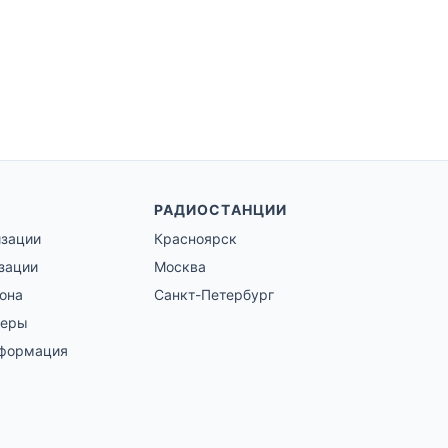
РАДИОСТАНЦИИ
изации
Красноярск
зации
Москва
гона
Санкт-Петербург
зеры
нформация