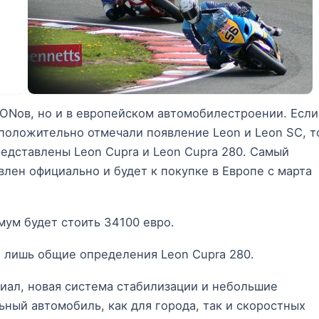
EONов, но и в европейском автомобилестроении. Если
положительно отмечали появление Leon и Leon SC, т
редставлены Leon Cupra и Leon Cupra 280. Самый
лен официально и будет к покупке в Европе с марта
мум будет стоить 34100 евро.
то лишь общие определения Leon Cupra 280.
иал, новая система стабилизации и небольшие
ьный автомобиль, как для города, так и скоростных