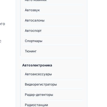
Автозвук
Автосалоны
ого
Автоспорт
с
Спорткары
Тюнинг
Автоэлектроника
Автоаксессуары
Видеорегистраторы
Радар-детекторы
Радиостанции