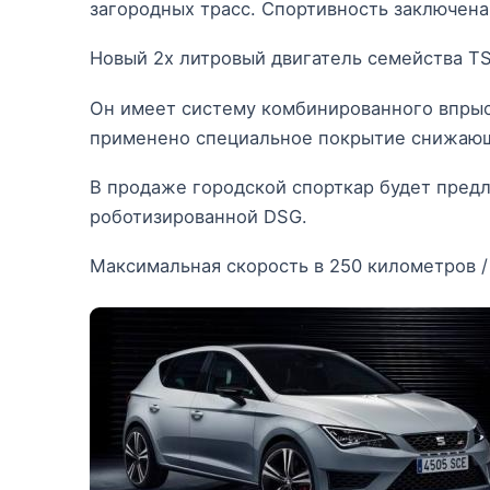
загородных трасс. Спортивность заключена
Новый 2х литровый двигатель семейства TS
Он имеет систему комбинированного впрыс
применено специальное покрытие снижающ
В продаже городской спорткар будет предла
роботизированной DSG.
Максимальная скорость в 250 километров /