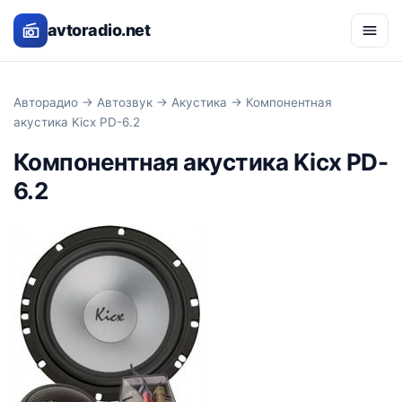
avtoradio.net
Авторадио
→
Автозвук
→
Акустика
→ Компонентная
акустика Kicx PD-6.2
Компонентная акустика Kicx PD-
6.2