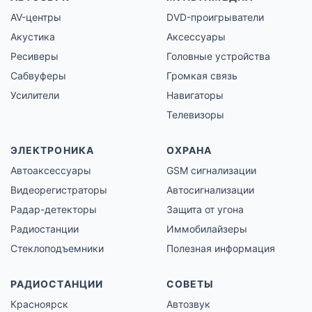
AV-центры
DVD-проигрыватели
Акустика
Аксессуары
Ресиверы
Головные устройства
Сабвуферы
Громкая связь
Усилители
Навигаторы
Телевизоры
ЭЛЕКТРОНИКА
ОХРАНА
Автоаксессуары
GSM сигнализации
Видеорегистраторы
Автосигнализации
Радар-детекторы
Защита от угона
Радиостанции
Иммобилайзеры
Стеклоподъемники
Полезная информация
РАДИОСТАНЦИИ
СОВЕТЫ
Красноярск
Автозвук