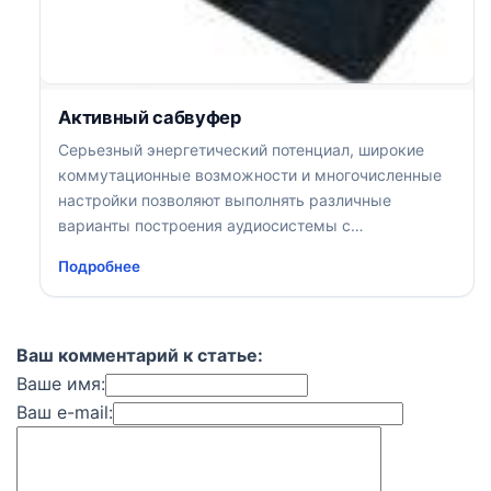
Активный сабвуфер
Серьезный энергетический потенциал, широкие
коммутационные возможности и многочисленные
настройки позволяют выполнять различные
варианты построения аудиосистемы с
использованием NRG WSB-8545A; одним из
Подробнее
наиболее вероятных видится подключение тыловых
АС через встроенный усилитель сабвуфера
Ваш комментарий к статье:
Ваше имя:
Ваш e-mail: