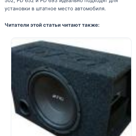
502, PD 652 и PD 693 идеально подходят для
установки в штатное место автомобиля.
Читатели этой статьи читают также: