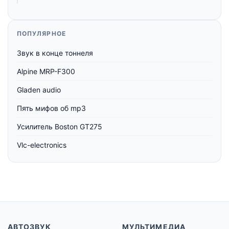
ПОПУЛЯРНОЕ
Звук в конце тоннеля
Alpine MRP-F300
Gladen audio
Пять мифов об mp3
Усилитель Boston GT275
Vlc-electronics
АВТОЗВУК
МУЛЬТИМЕДИА