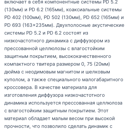
включает в себя компонентные системы PD 5.2
(130мм) и PD 6.2 (165мм), коаксиальные системы
PD 402 (100мм), PD 502 (130мм), PD 652 (165мм) и
PD 693 (163x235мм). Двухполосные акустические
системы PD 5.2 и PD 6.2 состоят из
низкочастотного динамика с диффузором из
прессованной целлюлозы с влагостойким
защитным покрытием, высококачественного
компактного твитера размером 0, 75 (20мм)
дюйма с неодимовым магнитом и шелковым
куполом, а также специального малогабаритного
кроссовера. В качестве материала для
изготовления диффузора низкочастотного
динамика используется прессованная целлюлоза
с влагостойким защитным покрытием. Этот
материал обладает малым весом при высокой
прочности, что позволило сделать динамик с