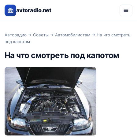
avtoradio.net
Авторадио
→
Советы
→
Автомобилистам
→ На что смотреть
под капотом
На что смотреть под капотом