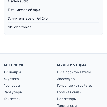
Gladen audio
Пять мифов об mp3
Усилитель Boston GT275
Vlc-electronics
АВТОЗВУК
МУЛЬТИМЕДИА
AV-центры
DVD-проигрыватели
Акустика
Аксессуары
Ресиверы
Головные устройства
Сабвуферы
Громкая связь
Усилители
Навигаторы
Телевизоры