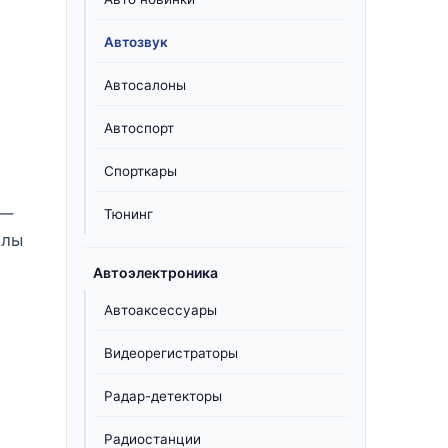
Автозвук
Автосалоны
Автоспорт
Спорткары
 —
Тюнинг
олы
Автоэлектроника
Автоаксессуары
Видеорегистраторы
Радар-детекторы
Радиостанции