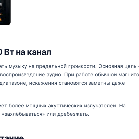
 Вт на канал
ать музыку на предельной громкости. Основная цель
воспроизведение аудио. При работе обычной магнит
 диапазоне, искажения становятся заметны даже
ет более мощных акустических излучателей. На
 «захлёбываться» или дребезжать.
итание