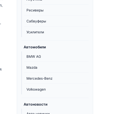
л.
Ресиверы
Сабвуферы
-
Усилители
Автомобили
BMW AG
Mazda
я
Mercedes-Benz
Volkswagen
Автоновости
Авто новинки