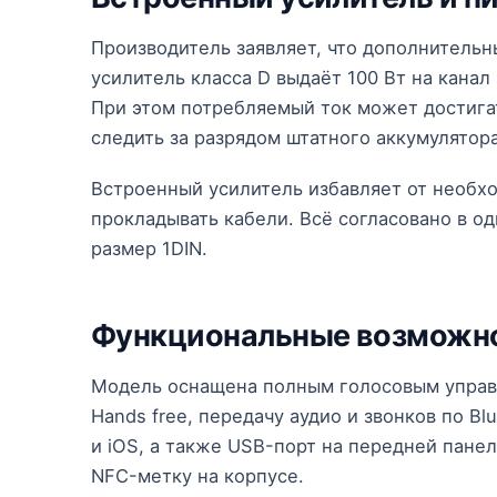
Производитель заявляет, что дополнительн
усилитель класса D выдаёт 100 Вт на канал 
При этом потребляемый ток может достигат
следить за разрядом штатного аккумулятора
Встроенный усилитель избавляет от необх
прокладывать кабели. Всё согласовано в о
размер 1DIN.
Функциональные возможн
Модель оснащена полным голосовым управле
Hands free, передачу аудио и звонков по Bl
и iOS, а также USB-порт на передней пане
NFC-метку на корпусе.