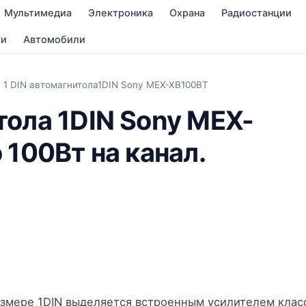
Мультимедиа
Электроника
Охрана
Радиостанции
ти
Автомобили
 DIN автомагнитола1DIN Sony MEX-XB100BT
ола 1DIN Sony MEX-
100Вт на канал.
змере 1DIN выделяется встроенным усилителем клас