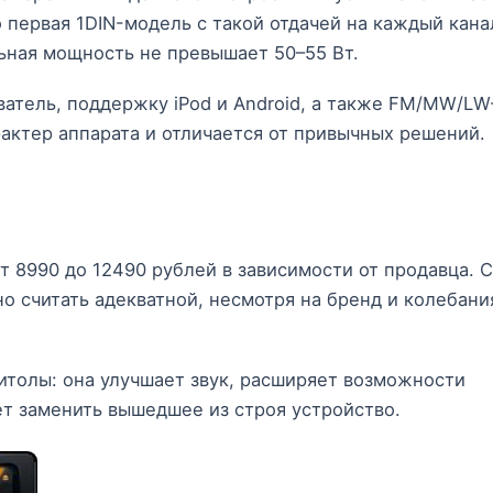
 первая 1DIN-модель с такой отдачей на каждый кана
ьная мощность не превышает 50–55 Вт.
атель, поддержку iPod и Android, а также FM/MW/LW
актер аппарата и отличается от привычных решений.
 8990 до 12490 рублей в зависимости от продавца. С
 считать адекватной, несмотря на бренд и колебани
итолы: она улучшает звук, расширяет возможности
т заменить вышедшее из строя устройство.