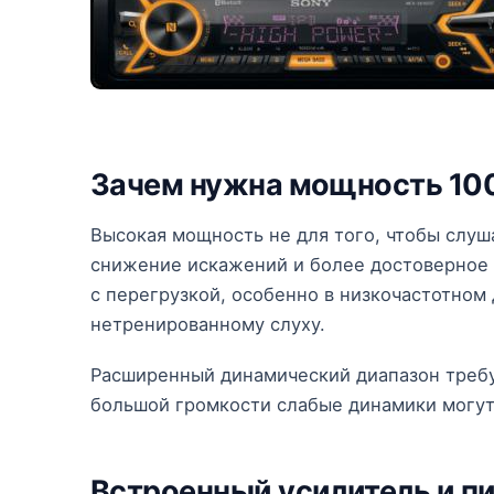
Зачем нужна мощность 100
Высокая мощность не для того, чтобы слуш
снижение искажений и более достоверное 
с перегрузкой, особенно в низкочастотном
нетренированному слуху.
Расширенный динамический диапазон требу
большой громкости слабые динамики могут
Встроенный усилитель и п