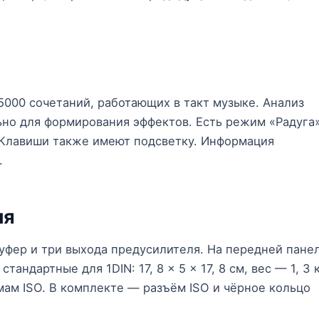
000 сочетаний, работающих в такт музыке. Анализ
ьно для формирования эффектов. Есть режим «Радуга»
. Клавиши также имеют подсветку. Информация
.
ия
уфер и три выхода предусилителя. На передней пане
ндартные для 1DIN: 17, 8 x 5 x 17, 8 см, вес — 1, 3 к
ам ISO. В комплекте — разъём ISO и чёрное кольцо