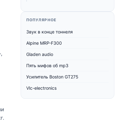
ПОПУЛЯРНОЕ
Звук в конце тоннеля
Alpine MRP-F300
,
Gladen audio
Пять мифов об mp3
Усилитель Boston GT275
Vlc-electronics
ли
г.