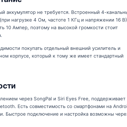
ый аккумулятор не требуется. Встроенный 4-канальн
(при нагрузке 4 Ом, частоте 1 КГц и напряжении 16 В)
ь 10 Ампер, поэтому на высокой громкости стоит
.
одимости покупать отдельный внешний усилитель и
дном корпусе, который к тому же имеет стандартный
ости
нием через SongPal и Siri Eyes Free, поддерживает
uetooth. Есть совместимость со смартфонами на Andro
ли. Быстрое подключение и настройка возможны чере