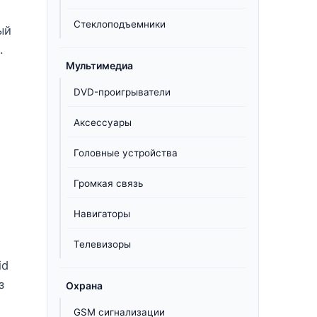
Стеклоподъемники
ый
.
Мультимедиа
DVD-проигрыватели
Аксессуары
Головные устройства
Громкая связь
Навигаторы
Телевизоры
id
з
Охрана
GSM сигнализации