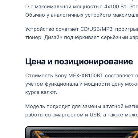
D с максимальной мощностью 4x100 Вт. Это
Обычно у аналогичных устройств максимал
Устройство сочетает CD/USB/MP3-проигрыв
тюнер. Дизайн подчёркивает серьёзный хар
Цена и позиционирование
Стоимость Sony MEX-XB100BT составляет от
учётом функционала и мощности цену можно
курса валют.
Модель подходит для замены штатной магн
работы со смартфоном и USB, а также може