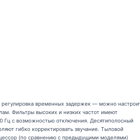
а регулировка временных задержек — можно настрои
лам. Фильтры высоких и низких частот имеют
120 Гц с возможностью отключения. Десятиполосный
оляют гибко корректировать звучание. Тыловой
цессор (по сравнению с предыдущими моделями)