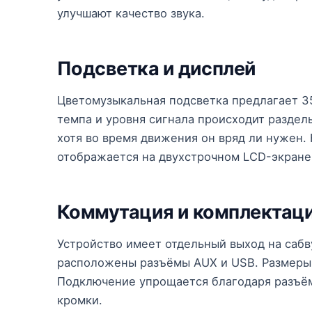
улучшают качество звука.
Подсветка и дисплей
Цветомузыкальная подсветка предлагает 35
темпа и уровня сигнала происходит раздел
хотя во время движения он вряд ли нужен
отображается на двухстрочном LCD-экране
Коммутация и комплектац
Устройство имеет отдельный выход на сабв
расположены разъёмы AUX и USB. Размеры ста
Подключение упрощается благодаря разъём
кромки.