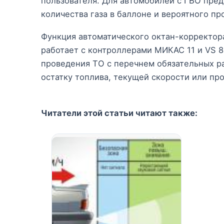
пользователя. Для автомобилей с ГБО пре
количества газа в баллоне и вероятного про
Функция автоматического октан-корректор
работает с контроллерами МИКАС 11 и VS 
проведения ТО с перечнем обязательных ра
остатку топлива, текущей скорости или про
Читатели этой статьи читают также: