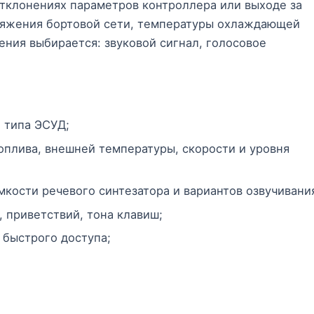
отклонениях параметров контроллера или выходе за
ряжения бортовой сети, температуры охлаждающей
ения выбирается: звуковой сигнал, голосовое
 типа ЭСУД;
оплива, внешней температуры, скорости и уровня
мкости речевого синтезатора и вариантов озвучивани
приветствий, тона клавиш;
 быстрого доступа;