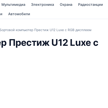
Мультимедиа
Электроника
Охрана
Радиостанции
ти
Автомобили
Бортовой компьютер Престиж U12 Luxe с RGB дисплеем
р Престиж U12 Luxe с