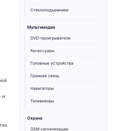
Стеклоподъемники
Мультимедиа
DVD-проигрыватели
Аксессуары
Головные устройства
Громкая связь
лей
Навигаторы
 и
Телевизоры
Охрана
тях
GSM сигнализации