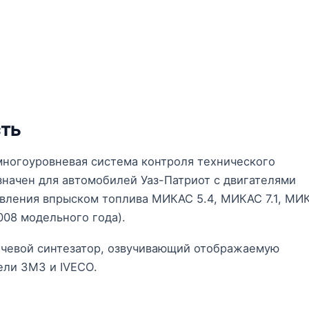
сть
ногоуровневая система контроля технического
начен для автомобилей Уаз-Патриот с двигателями
вления впрыском топлива МИКАС 5.4, МИКАС 7.1, МИ
008 модельного года).
ечевой синтезатор, озвучивающий отображаемую
ели ЗМЗ и IVECO.