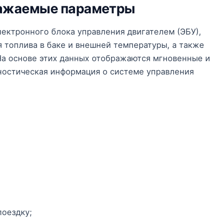
ражаемые параметры
ектронного блока управления двигателем (ЭБУ),
я топлива в баке и внешней температуры, а также
На основе этих данных отображаются мгновенные и
ностическая информация о системе управления
поездку;