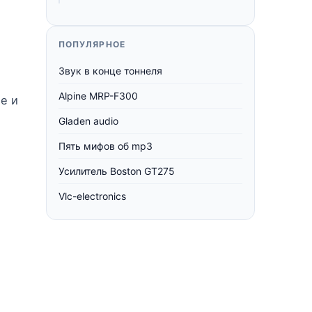
ПОПУЛЯРНОЕ
Звук в конце тоннеля
Alpine MRP-F300
е и
Gladen audio
Пять мифов об mp3
Усилитель Boston GT275
Vlc-electronics