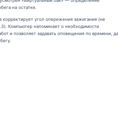
дусмотрен «Виртуальный бак» — определение
бега на остатке.
а корректирует угол опережения зажигания (не
8.3). Компьютер напоминает о необходимости
бот и позволяет задавать оповещения по времени, да
бегу.