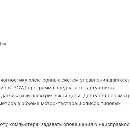
 м.
иагностику электронных систем управления двигате
шибок ЭСУД программа предлагает карту поиска
 датчика или электрической цепи. Доступен просмотр
метров в объёме мотор-тестера и список типовых
оту компьютера: задавать оповещения о неисправнос