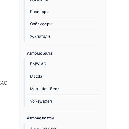
Ресиверы
Сабвуферы
Усилители
Автомобили
BMW AG
Mazda
КАС
Mercedes-Benz
Volkswagen
Автоновости
Авто новинки