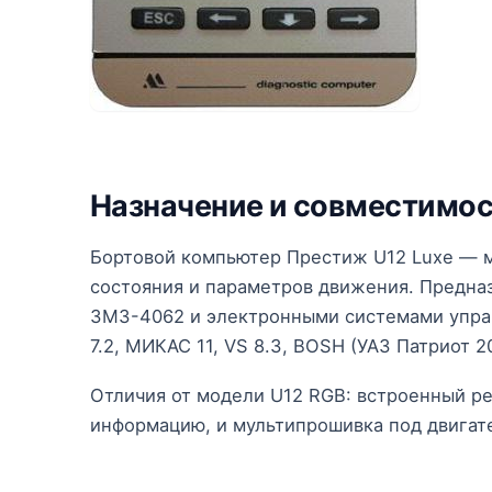
Назначение и совместимо
Бортовой компьютер Престиж U12 Luxe — м
состояния и параметров движения. Предназ
ЗМЗ-4062 и электронными системами упра
7.2, МИКАС 11, VS 8.3, BOSH (УАЗ Патриот 2
Отличия от модели U12 RGB: встроенный р
информацию, и мультипрошивка под двигат