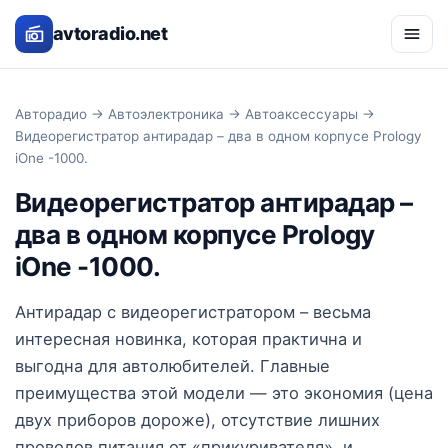
avtoradio.net
Авторадио
→
Автоэлектроника
→
Автоаксессуары
→
Видеорегистратор антирадар – два в одном корпусе Prology
iOne -1000.
Видеорегистратор антирадар –
два в одном корпусе Prology
iOne -1000.
Антирадар с видеорегистратором – весьма
интересная новинка, которая практична и
выгодна для автолюбителей. Главные
преимущества этой модели — это экономия (цена
двух приборов дороже), отсутствие лишних
проводов питания от «прикуривателя», и