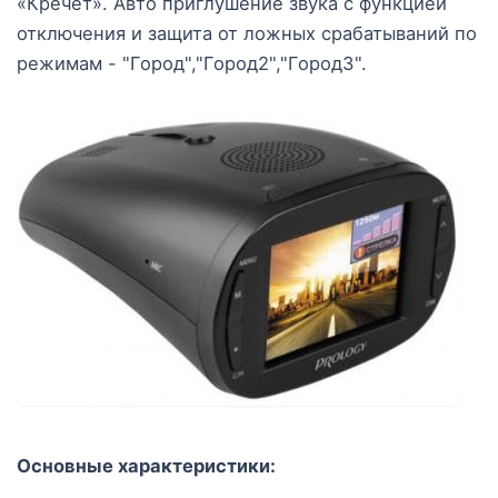
«Кречет». Авто приглушение звука с функцией
отключения и защита от ложных срабатываний по
режимам - "Город","Город2","Город3".
Основные характеристики: