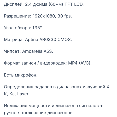
Дисплей: 2.4 дюйма (60мм) TFT LCD.
Разрешение: 1920x1080, 30 fps.
Угол обзора: 135°.
Матрица: Aptina AR0330 CMOS.
Чипсет: Ambarella A5S.
Формат записи / видеокодек: MP4 (AVC).
Есть микрофон.
Определения радаров в диапазонах излучений X,
K, Ka, Laser .
Индикация мощности и диапазона сигналов +
ручное отключение диапазонов.