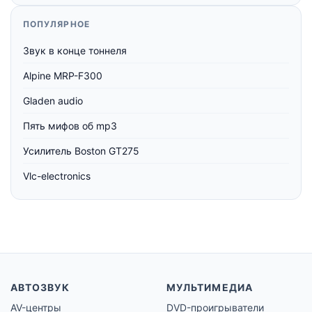
ПОПУЛЯРНОЕ
Звук в конце тоннеля
Alpine MRP-F300
Gladen audio
Пять мифов об mp3
Усилитель Boston GT275
Vlc-electronics
АВТОЗВУК
МУЛЬТИМЕДИА
AV-центры
DVD-проигрыватели