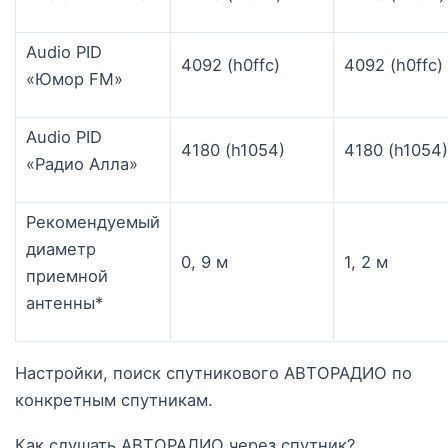
Audio PID
4092 (h0ffc)
4092 (h0ffc)
«Юмор FM»
Audio PID
4180 (h1054)
4180 (h1054)
«Радио Алла»
Рекомендуемый
диаметр
0, 9 м
1, 2 м
приемной
антенны*
Настройки, поиск спутникового АВТОРАДИО по
конкретным спутникам.
Как слушать АВТОРАДИО через спутник?