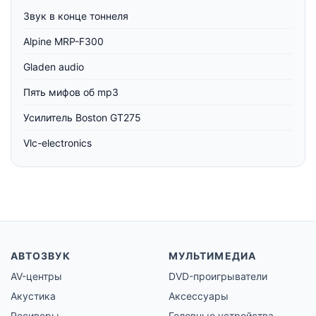
Звук в конце тоннеля
Alpine MRP-F300
Gladen audio
Пять мифов об mp3
Усилитель Boston GT275
Vlc-electronics
АВТОЗВУК
МУЛЬТИМЕДИА
AV-центры
DVD-проигрыватели
Акустика
Аксессуары
Ресиверы
Головные устройства