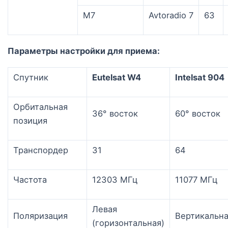
М7
Avtoradio 7
63
Параметры настройки для приема:
Спутник
Eutelsat W4
Intelsat 904
Орбитальная
36° восток
60° восток
позиция
Транспордер
31
64
Частота
12303 МГц
11077 МГц
Левая
Поляризация
Вертикальн
(горизонтальная)