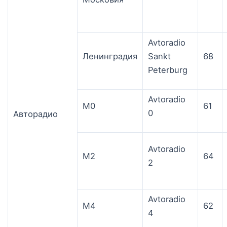
Avtoradio
Ленинградия
Sankt
68
Peterburg
Avtoradio
М0
61
0
Авторадио
Avtoradio
М2
64
2
Avtoradio
М4
62
4