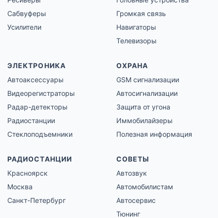
Сабвуферы
Громкая связь
Усилители
Навигаторы
Телевизоры
ЭЛЕКТРОНИКА
ОХРАНА
Автоаксессуары
GSM сигнализации
Видеорегистраторы
Автосигнализации
Радар-детекторы
Защита от угона
Радиостанции
Иммобилайзеры
Стеклоподъемники
Полезная информация
РАДИОСТАНЦИИ
СОВЕТЫ
Красноярск
Автозвук
Москва
Автомобилистам
Санкт-Петербург
Автосервис
Тюнинг