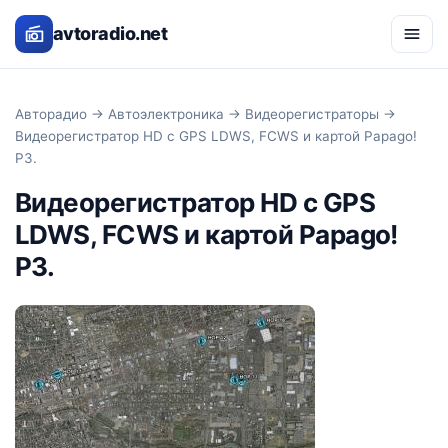
avtoradio.net
Авторадио
→
Автоэлектроника
→
Видеорегистраторы
→
Видеорегистратор HD с GPS LDWS, FCWS и картой Papago!
P3.
Видеорегистратор HD с GPS
LDWS, FCWS и картой Papago!
P3.