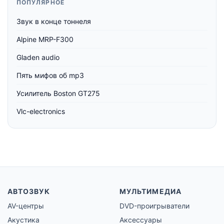
ПОПУЛЯРНОЕ
Звук в конце тоннеля
Alpine MRP-F300
Gladen audio
Пять мифов об mp3
Усилитель Boston GT275
Vlc-electronics
АВТОЗВУК
МУЛЬТИМЕДИА
AV-центры
DVD-проигрыватели
Акустика
Аксессуары