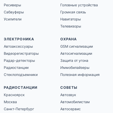
Ресиверы
Головные устройства
Сабвуферы
Громкая связь
Усилители
Навигаторы
Телевизоры
ЭЛЕКТРОНИКА
ОХРАНА
Автоаксессуары
GSM сигнализации
Видеорегистраторы
Автосигнализации
Радар-детекторы
Защита от угона
Радиостанции
Иммобилайзеры
Стеклоподъемники
Полезная информация
РАДИОСТАНЦИИ
СОВЕТЫ
Красноярск
Автозвук
Москва
Автомобилистам
Санкт-Петербург
Автосервис