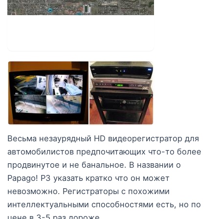
Весьма незаурядный HD видеорегистратор для
автомобилистов предпочитающих что-то более
продвинутое и не банальное. В названии о
Papago! P3 указать кратко что он может
невозможно. Регистраторы с похожими
интеллектуальными способностями есть, но по
цене в 3-5 раз дороже.