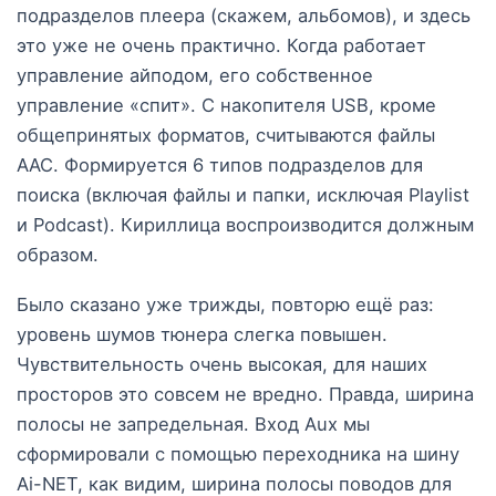
подразделов плеера (скажем, альбомов), и здесь
это уже не очень практично. Когда работает
управление айподом, его собственное
управление «спит». С накопителя USB, кроме
общепринятых форматов, считываются файлы
AAC. Формируется 6 типов подразделов для
поиска (включая файлы и папки, исключая Playlist
и Podcast). Кириллица воспроизводится должным
образом.
Было сказано уже трижды, повторю ещё раз:
уровень шумов тюнера слегка повышен.
Чувствительность очень высокая, для наших
просторов это совсем не вредно. Правда, ширина
полосы не запредельная. Вход Aux мы
сформировали с помощью переходника на шину
Ai-NET, как видим, ширина полосы поводов для