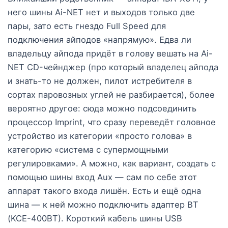
него шины Ai-NET нет и выходов только две
пары, зато есть гнездо Full Speed для
подключения айподов «напрямую». Едва ли
владельцу айпода придёт в голову вешать на Ai-
NET CD-чейнджер (про который владелец айпода
и знать-то не должен, пилот истребителя в
сортах паровозных углей не разбирается), более
вероятно другое: сюда можно подсоединить
процессор Imprint, что сразу переведёт головное
устройство из категории «просто голова» в
категорию «система с супермощными
регулировками». А можно, как вариант, создать с
помощью шины вход Aux — сам по себе этот
аппарат такого входа лишён. Есть и ещё одна
шина — к ней можно подключить адаптер BT
(KCE-400BT). Короткий кабель шины USB