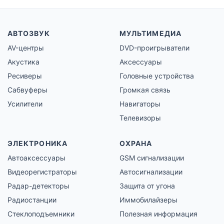
АВТОЗВУК
МУЛЬТИМЕДИА
AV-центры
DVD-проигрыватели
Акустика
Аксессуары
Ресиверы
Головные устройства
Сабвуферы
Громкая связь
Усилители
Навигаторы
Телевизоры
ЭЛЕКТРОНИКА
ОХРАНА
Автоаксессуары
GSM сигнализации
Видеорегистраторы
Автосигнализации
Радар-детекторы
Защита от угона
Радиостанции
Иммобилайзеры
Стеклоподъемники
Полезная информация