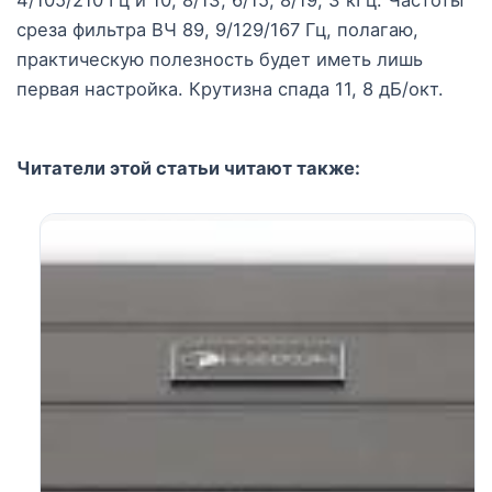
4/105/210 Гц и 10, 8/13, 6/15, 8/19, 3 кГц. Частоты
среза фильтра ВЧ 89, 9/129/167 Гц, полагаю,
практическую полезность будет иметь лишь
первая настройка. Крутизна спада 11, 8 дБ/окт.
Читатели этой статьи читают также: