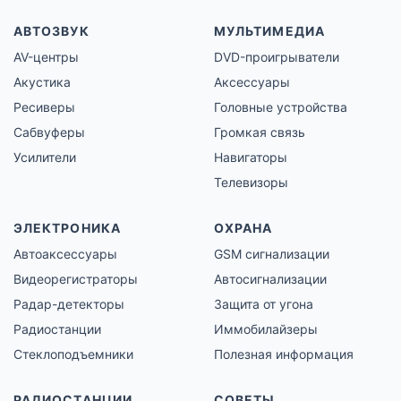
АВТОЗВУК
МУЛЬТИМЕДИА
AV-центры
DVD-проигрыватели
Акустика
Аксессуары
Ресиверы
Головные устройства
Сабвуферы
Громкая связь
Усилители
Навигаторы
Телевизоры
ЭЛЕКТРОНИКА
ОХРАНА
Автоаксессуары
GSM сигнализации
Видеорегистраторы
Автосигнализации
Радар-детекторы
Защита от угона
Радиостанции
Иммобилайзеры
Стеклоподъемники
Полезная информация
РАДИОСТАНЦИИ
СОВЕТЫ