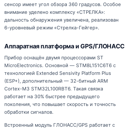
сенсор имеет угол обзора 360 градусов. Особое
внимание уделено комплексу «СТРЕЛКА»:
дальность обнаружения увеличена, реализован
6-уровневый режим «Стрелка-Гейгер».
Аппаратная платформа и GPS/ГЛОНАСС
Прибор оснащён двумя процессорами ST
MicroElectronics. Основной — STM8L151C6T6 с
технологией Extended Sensivity Platform Plus
(ESP+), дополнительный — 32-битный ARM
Cortex-M3 STM32L100RBT6. Такая связка
работает на 30% быстрее предыдущего
поколения, что повышает скорость и точность
обработки сигналов.
Встроенный модуль ГЛОНАСС/GPS работает с