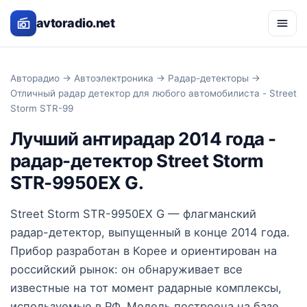
avtoradio.net
Авторадио
→
Автоэлектроника
→
Радар-детекторы
→
Отличный радар детектор для любого автомобилиста - Street
Storm STR-99
Лучший антирадар 2014 года -
радар-детектор Street Storm
STR-9950EX G.
Street Storm STR-9950EX G — флагманский
радар-детектор, выпущенный в конце 2014 года.
Прибор разработан в Корее и ориентирован на
российский рынок: он обнаруживает все
известные на тот момент радарные комплексы,
используемые в РФ. Модель построена на базе