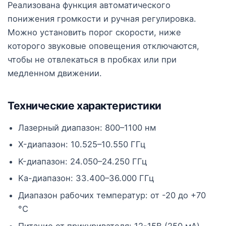
Реализована функция автоматического
понижения громкости и ручная регулировка.
Можно установить порог скорости, ниже
которого звуковые оповещения отключаются,
чтобы не отвлекаться в пробках или при
медленном движении.
Технические характеристики
Лазерный диапазон: 800–1100 нм
X-диапазон: 10.525–10.550 ГГц
K-диапазон: 24.050–24.250 ГГц
Ka-диапазон: 33.400–36.000 ГГц
Диапазон рабочих температур: от -20 до +70
°C
Питание от прикуривателя: 12-15B (250 мА)