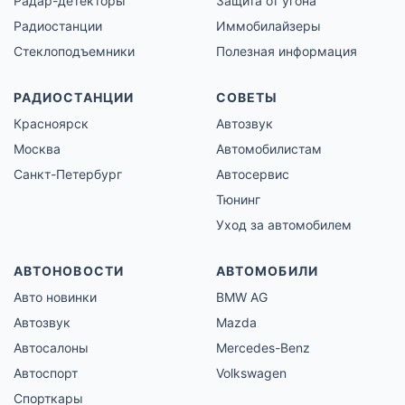
Радар-детекторы
Защита от угона
Радиостанции
Иммобилайзеры
Стеклоподъемники
Полезная информация
РАДИОСТАНЦИИ
СОВЕТЫ
Красноярск
Автозвук
Москва
Автомобилистам
Санкт-Петербург
Автосервис
Тюнинг
Уход за автомобилем
АВТОНОВОСТИ
АВТОМОБИЛИ
Авто новинки
BMW AG
Автозвук
Mazda
Автосалоны
Mercedes-Benz
Автоспорт
Volkswagen
Спорткары