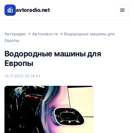
avtoradio.net
Авторадио
→
Автоновости
→ Водородные машины для
Европы
Водородные машины для
Европы
14.11.2013 05:15:01