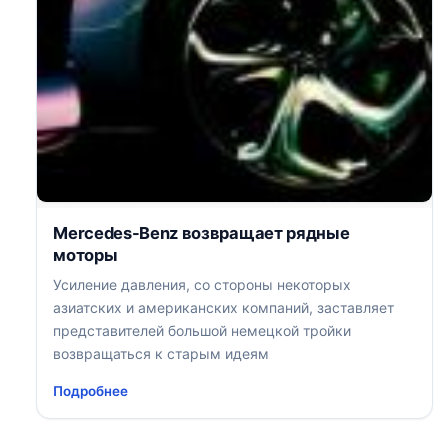
Mercedes-Benz возвращает рядные
моторы
Усиление давления, со стороны некоторых
азиатских и американских компаний, заставляет
представителей большой немецкой тройки
возвращаться к старым идеям
Подробнее