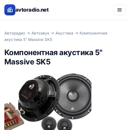
avtoradio.net
Авторадио
→
Автозвук
→
Акустика
→ Компонентная
акустика 5" Massive SK5
Компонентная акустика 5"
Massive SK5