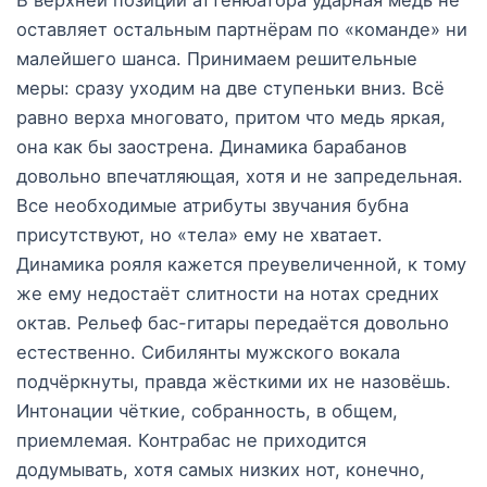
оставляет остальным партнёрам по «команде» ни
малейшего шанса. Принимаем решительные
меры: сразу уходим на две ступеньки вниз. Всё
равно верха многовато, притом что медь яркая,
она как бы заострена. Динамика барабанов
довольно впечатляющая, хотя и не запредельная.
Все необходимые атрибуты звучания бубна
присутствуют, но «тела» ему не хватает.
Динамика рояля кажется преувеличенной, к тому
же ему недостаёт слитности на нотах средних
октав. Рельеф бас-гитары передаётся довольно
естественно. Сибилянты мужского вокала
подчёркнуты, правда жёсткими их не назовёшь.
Интонации чёткие, собранность, в общем,
приемлемая. Контрабас не приходится
додумывать, хотя самых низких нот, конечно,