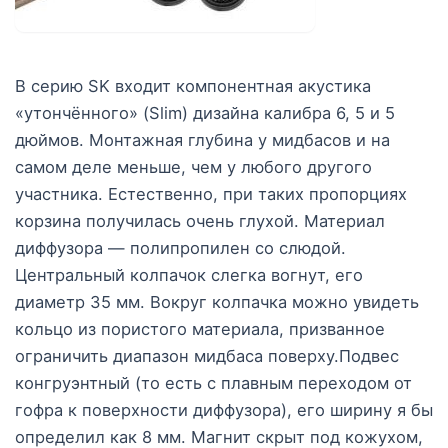
В серию SK входит компонентная акустика
«утончённого» (Slim) дизайна калибра 6, 5 и 5
дюймов. Монтажная глубина у мидбасов и на
самом деле меньше, чем у любого другого
участника. Естественно, при таких пропорциях
корзина получилась очень глухой. Материал
диффузора — полипропилен со слюдой.
Центральный колпачок слегка вогнут, его
диаметр 35 мм. Вокруг колпачка можно увидеть
кольцо из пористого материала, призванное
ограничить диапазон мидбаса поверху.Подвес
конгруэнтный (то есть с плавным переходом от
гофра к поверхности диффузора), его ширину я бы
определил как 8 мм. Магнит скрыт под кожухом,