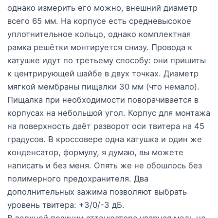
однако измерить его можно, внешний диаметр
всего 65 мм. На корпусе есть средневысокое
уплотнительное кольцо, однако комплектная
рамка решётки монтируется снизу. Провода к
катушке идут по третьему способу: они пришиты
к центрирующей шайбе в двух точках. Диаметр
мягкой мембраны пищалки 30 мм (что немало).
Пищалка при необходимости поворачивается в
корпусах на небольшой угол. Корпус для монтажа
на поверхность даёт разворот оси твитера на 45
градусов. В кроссовере одна катушка и один же
конденсатор, формулу, я думаю, вы можете
написать и без меня. Опять же не обошлось без
полимерного предохранителя. Два
дополнительных зажима позволяют выбрать
уровень твитера: +3/0/-3 дБ.
В верхней позиции аттенюатора ударная медь не