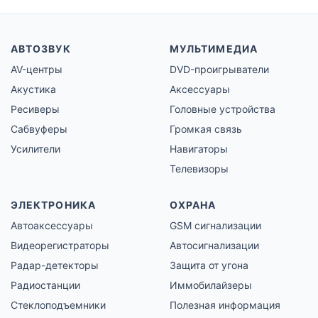
АВТОЗВУК
МУЛЬТИМЕДИА
AV-центры
DVD-проигрыватели
Акустика
Аксессуары
Ресиверы
Головные устройства
Сабвуферы
Громкая связь
Усилители
Навигаторы
Телевизоры
ЭЛЕКТРОНИКА
ОХРАНА
Автоаксессуары
GSM сигнализации
Видеорегистраторы
Автосигнализации
Радар-детекторы
Защита от угона
Радиостанции
Иммобилайзеры
Стеклоподъемники
Полезная информация