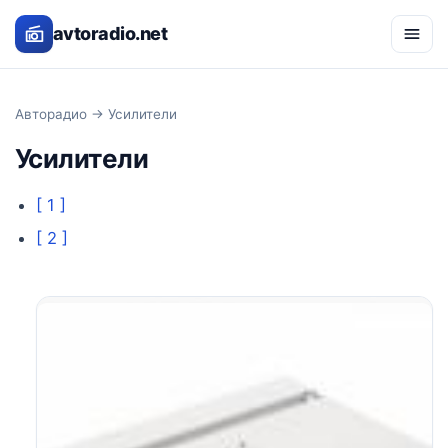
avtoradio.net
Авторадио
→ Усилители
Усилители
[ 1 ]
[ 2 ]