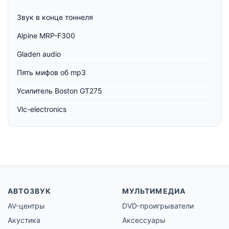
Звук в конце тоннеля
Alpine MRP-F300
Gladen audio
Пять мифов об mp3
Усилитель Boston GT275
Vlc-electronics
АВТОЗВУК
МУЛЬТИМЕДИА
AV-центры
DVD-проигрыватели
Акустика
Аксессуары