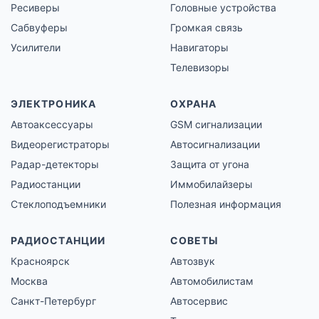
Ресиверы
Головные устройства
Сабвуферы
Громкая связь
Усилители
Навигаторы
Телевизоры
ЭЛЕКТРОНИКА
ОХРАНА
Автоаксессуары
GSM сигнализации
Видеорегистраторы
Автосигнализации
Радар-детекторы
Защита от угона
Радиостанции
Иммобилайзеры
Стеклоподъемники
Полезная информация
РАДИОСТАНЦИИ
СОВЕТЫ
Красноярск
Автозвук
Москва
Автомобилистам
Санкт-Петербург
Автосервис