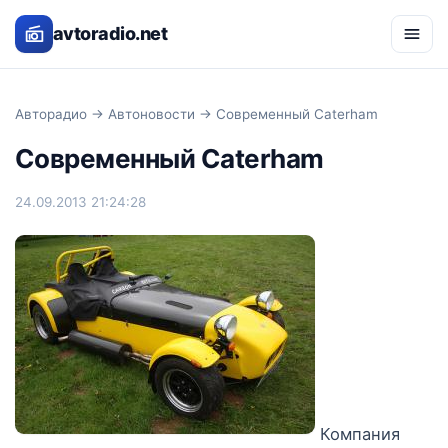
avtoradio.net
Авторадио
→
Автоновости
→ Современный Caterham
Современный Caterham
24.09.2013 21:24:28
Компания