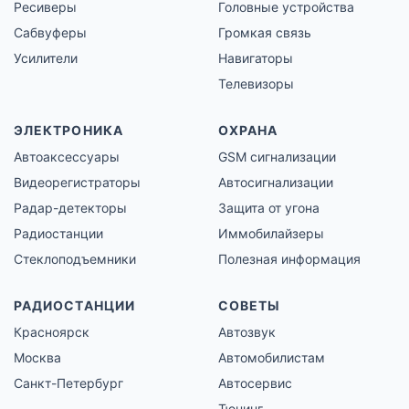
Ресиверы
Головные устройства
Сабвуферы
Громкая связь
Усилители
Навигаторы
Телевизоры
ЭЛЕКТРОНИКА
ОХРАНА
Автоаксессуары
GSM сигнализации
Видеорегистраторы
Автосигнализации
Радар-детекторы
Защита от угона
Радиостанции
Иммобилайзеры
Стеклоподъемники
Полезная информация
РАДИОСТАНЦИИ
СОВЕТЫ
Красноярск
Автозвук
Москва
Автомобилистам
Санкт-Петербург
Автосервис
Тюнинг