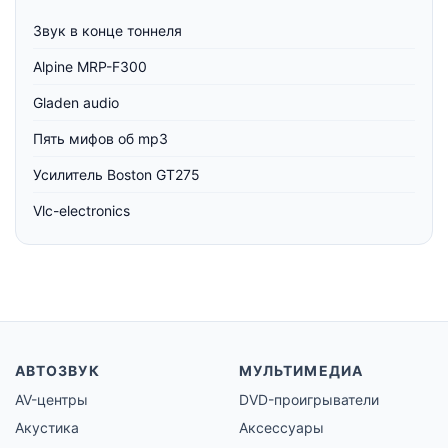
Звук в конце тоннеля
Alpine MRP-F300
Gladen audio
Пять мифов об mp3
Усилитель Boston GT275
Vlc-electronics
АВТОЗВУК
МУЛЬТИМЕДИА
AV-центры
DVD-проигрыватели
Акустика
Аксессуары