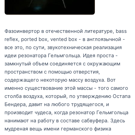
Фазоинвертор в отечественной литературе, bass
reflex, ported box, vented box - в англоязычной -
все это, по сути, звукотехническая реализация
идеи резонатора Гельмгольца. Идея проста -
замкнутый объем соединяется с окружающим
пространством с помощью отверстия,
содержащего некоторую массу воздуха. Вот
именно существование этой массы - того самого
столба воздуха, который, по утверждению Остапа
Бендера, давит на любого трудящегося, и
производит чудеса, когда резонатор Гельмгольца
нанимают на работу в составе сабвуфера. Здесь
мудреная вещь имени германского физика