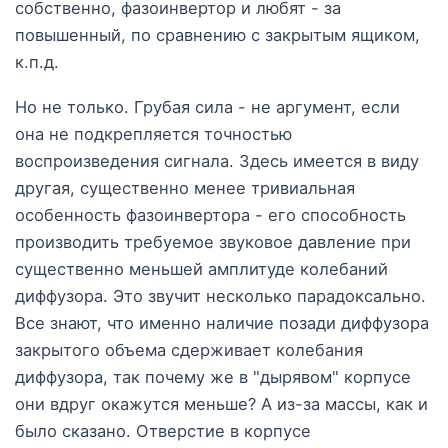
собственно, фазоинвертор и любят - за
повышенный, по сравнению с закрытым ящиком,
к.п.д.
Но не только. Грубая сила - не аргумент, если
она не подкрепляется точностью
воспроизведения сигнала. Здесь имеется в виду
другая, существенно менее тривиальная
особенность фазоинвертора - его способность
производить требуемое звуковое давление при
существенно меньшей амплитуде колебаний
диффузора. Это звучит несколько парадоксально.
Все знают, что именно наличие позади диффузора
закрытого объема сдерживает колебания
диффузора, так почему же в "дырявом" корпусе
они вдруг окажутся меньше? А из-за массы, как и
было сказано. Отверстие в корпусе