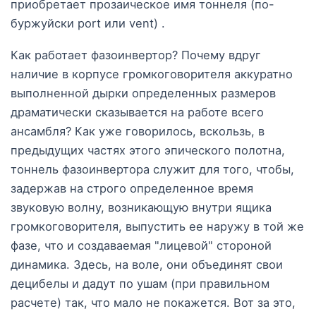
приобретает прозаическое имя тоннеля (по-
буржуйски port или vent) .
Как работает фазоинвертор? Почему вдруг
наличие в корпусе громкоговорителя аккуратно
выполненной дырки определенных размеров
драматически сказывается на работе всего
ансамбля? Как уже говорилось, вскользь, в
предыдущих частях этого эпического полотна,
тоннель фазоинвертора служит для того, чтобы,
задержав на строго определенное время
звуковую волну, возникающую внутри ящика
громкоговорителя, выпустить ее наружу в той же
фазе, что и создаваемая "лицевой" стороной
динамика. Здесь, на воле, они объединят свои
децибелы и дадут по ушам (при правильном
расчете) так, что мало не покажется. Вот за это,