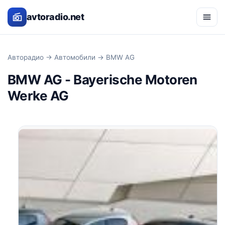
avtoradio.net
Авторадио
→
Автомобили
→ BMW AG
BMW AG - Bayerische Motoren
Werke AG