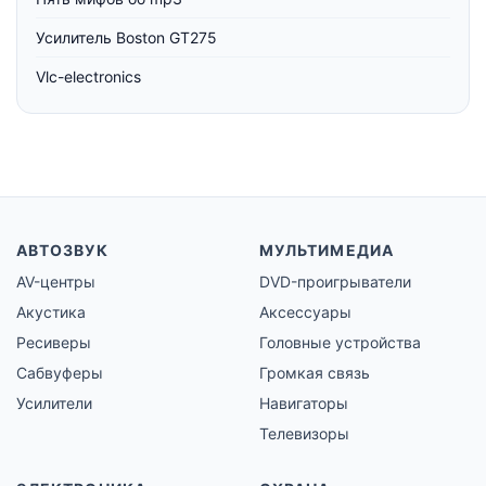
Усилитель Boston GT275
Vlc-electronics
АВТОЗВУК
МУЛЬТИМЕДИА
AV-центры
DVD-проигрыватели
Акустика
Аксессуары
Ресиверы
Головные устройства
Сабвуферы
Громкая связь
Усилители
Навигаторы
Телевизоры