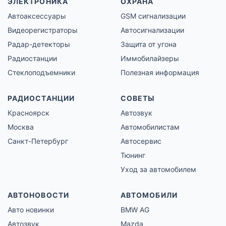
ЭЛЕКТРОНИКА
ОХРАНА
Автоаксессуары
GSM сигнализации
Видеорегистраторы
Автосигнализации
Радар-детекторы
Защита от угона
Радиостанции
Иммобилайзеры
Стеклоподъемники
Полезная информация
РАДИОСТАНЦИИ
СОВЕТЫ
Красноярск
Автозвук
Москва
Автомобилистам
Санкт-Петербург
Автосервис
Тюнинг
Уход за автомобилем
АВТОНОВОСТИ
АВТОМОБИЛИ
Авто новинки
BMW AG
Автозвук
Mazda