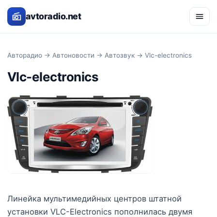
avtoradio.net
Авторадио
→
Автоновости
→
Автозвук
→ Vlc-electronics
Vlc-electronics
Линейка мультимедийных центров штатной
установки VLC-Electronics пополнилась двумя