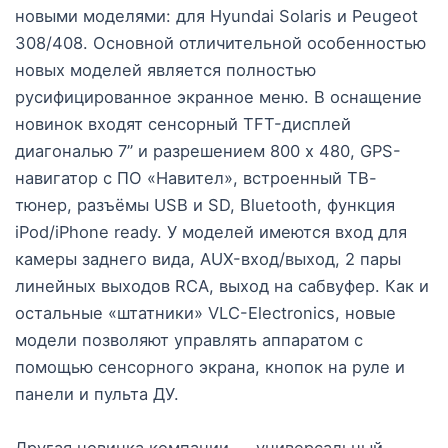
новыми моделями: для Hyundai Solaris и Peugeot
308/408. Основной отличительной особенностью
новых моделей является полностью
русифицированное экранное меню. В оснащение
новинок входят сенсорный TFT-дисплей
диагональю 7” и разрешением 800 x 480, GPS-
навигатор с ПО «Навител», встроенный ТВ-
тюнер, разъёмы USB и SD, Bluetooth, функция
iPod/iPhone ready. У моделей имеются вход для
камеры заднего вида, AUX-вход/выход, 2 пары
линейных выходов RCA, выход на сабвуфер. Как и
остальные «штатники» VLC-Electronics, новые
модели позволяют управлять аппаратом с
помощью сенсорного экрана, кнопок на руле и
панели и пульта ДУ.
Другая новинка компании — универсальный