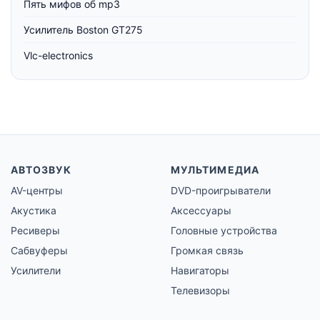
Пять мифов об mp3
Усилитель Boston GT275
Vlc-electronics
АВТОЗВУК
МУЛЬТИМЕДИА
AV-центры
DVD-проигрыватели
Акустика
Аксессуары
Ресиверы
Головные устройства
Сабвуферы
Громкая связь
Усилители
Навигаторы
Телевизоры