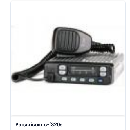
Рация icom ic-f320s