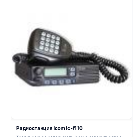
Радиостанция icom ic-f110