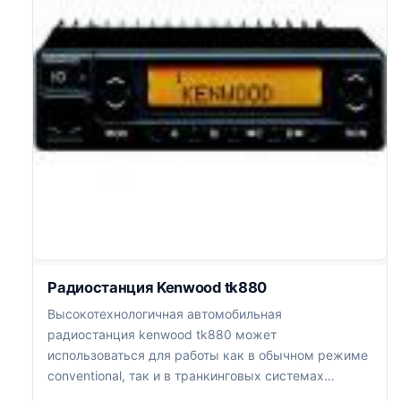
Радиостанция Kenwood tk880
Высокотехнологичная автомобильная
радиостанция kenwood tk880 может
использоваться для работы как в обычном режиме
conventional, так и в транкинговых системах
протокола LTR, обеспечивая высочайшее качество