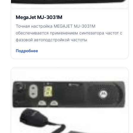
MegaJet MJ-3031M
Точная настройка MEGAJET MJ-3031M
обеспечивается применением синтезатора частот с
фазовой автоподстройкой частоты
Подробнее