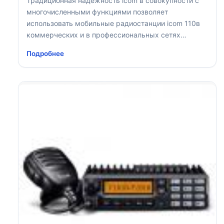
Традиционная надежность icom в совокупности с
многочисленными функциями позволяет
использовать мобильные радиостанции icom 110в
коммерческих и в профессиональных сетях
конвенциальной и транкинговой связи
Подробнее