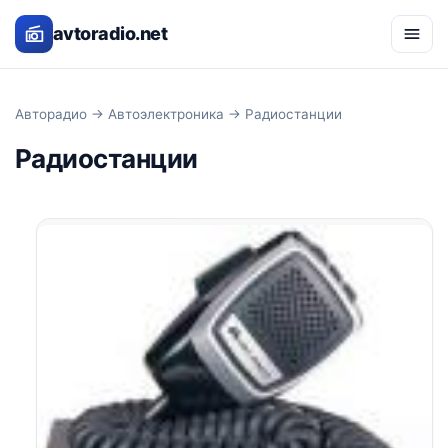
avtoradio.net
Авторадио
→
Автоэлектроника
→ Радиостанции
Радиостанции