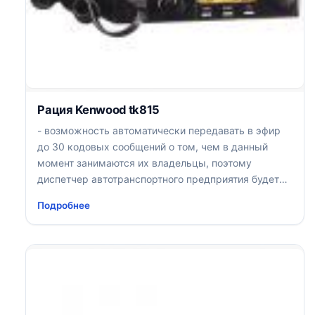
Рация Kenwood tk815
- возможность автоматически передавать в эфир
до 30 кодовых сообщений о том, чем в данный
момент занимаются их владельцы, поэтому
диспетчер автотранспортного предприятия будет
иметь полную информацию о том, кто из водителей
Подробнее
на перерыве, кто не вышел на работу, кто готов к
выполнению нового задания