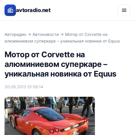
avtoradio.net
Авторадио
→
Автоновости
→ Мотор от Corvette на
алюминиевом суперкаре – уникальная новинка от Equus
Мотор от Corvette на
алюминиевом суперкаре –
уникальная новинка от Equus
30.09.2013 01:59:14