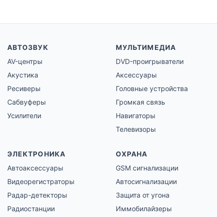
АВТОЗВУК
МУЛЬТИМЕДИА
AV-центры
DVD-проигрыватели
Акустика
Аксессуары
Ресиверы
Головные устройства
Сабвуферы
Громкая связь
Усилители
Навигаторы
Телевизоры
ЭЛЕКТРОНИКА
ОХРАНА
Автоаксессуары
GSM сигнализации
Видеорегистраторы
Автосигнализации
Радар-детекторы
Защита от угона
Радиостанции
Иммобилайзеры