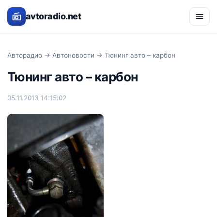
avtoradio.net
Авторадио
→
Автоновости
→ Тюнинг авто – карбон
Тюнинг авто – карбон
05.11.2013 14:15:02