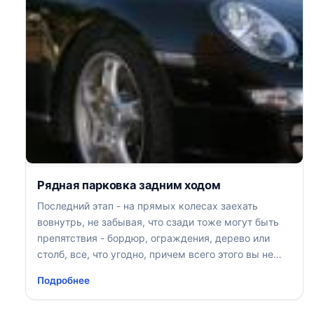
Рядная парковка задним ходом
Последний этап - на прямых колесах заехать
вовнутрь, не забывая, что сзади тоже могут быть
препятствия - бордюр, ограждения, дерево или
столб, все, что угодно, причем всего этого вы не
увидите в зеркало
Подробнее