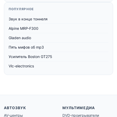
ПОПУЛЯРНОЕ
Звук в конце тоннеля
Alpine MRP-F300
Gladen audio
Пять мифов об mp3
Усилитель Boston GT275
Vlc-electronics
АВТОЗВУК
МУЛЬТИМЕДИА
AV-центры
DVD-проигрыватели