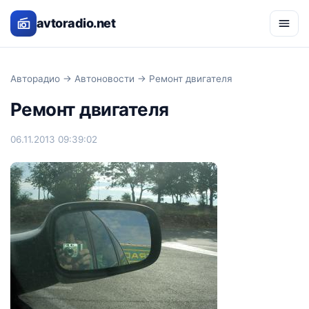
avtoradio.net
Авторадио
→
Автоновости
→ Ремонт двигателя
Ремонт двигателя
06.11.2013 09:39:02