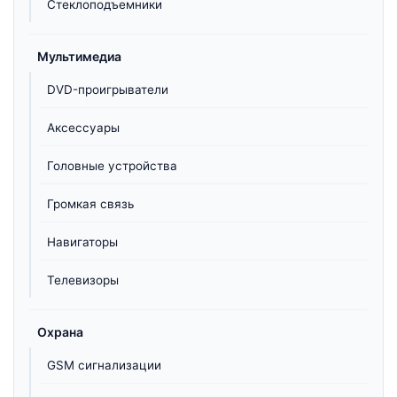
Стеклоподъемники
Мультимедиа
DVD-проигрыватели
Аксессуары
Головные устройства
Громкая связь
Навигаторы
Телевизоры
Охрана
GSM сигнализации