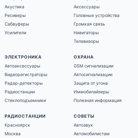
Акустика
Аксессуары
Ресиверы
Головные устройства
Сабвуферы
Громкая связь
Усилители
Навигаторы
Телевизоры
ЭЛЕКТРОНИКА
ОХРАНА
Автоаксессуары
GSM сигнализации
Видеорегистраторы
Автосигнализации
Радар-детекторы
Защита от угона
Радиостанции
Иммобилайзеры
Стеклоподъемники
Полезная информация
РАДИОСТАНЦИИ
СОВЕТЫ
Красноярск
Автозвук
Москва
Автомобилистам