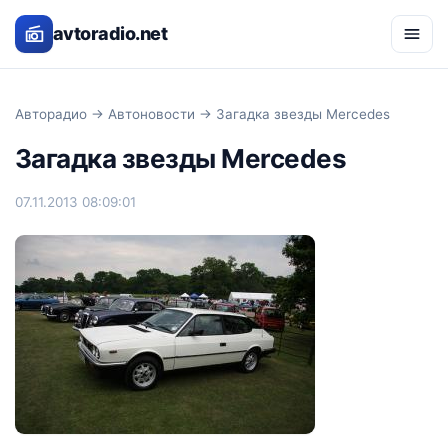
avtoradio.net
Авторадио
→
Автоновости
→ Загадка звезды Mercedes
Загадка звезды Mercedes
07.11.2013 08:09:01