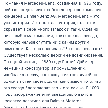
Компания Mercedes-Benz, созданная в 1926 году,
сейчас представляет собою дочернюю компанию
концерна Daimler-Benz AG. Mercedes-Benz – это
уже история. И как каждая история, эта тоже
скрывает в себе много загадок и тайн. Одна из
них – эмблема компании, трехконечная звезда,
которую нельзя спутать ни с каким другим
символом. Как она появилась? Что она означает?
Существует несколько версий ее возникновения.
По одной из них, в 1880 году Готлиб Даймлер,
немецкий конструктор и промышленник,
изобразил звезду, состоящую из трех лучей на
одной из стен своего дома, как символ того, что
эта звезда благословит его и его семью. В 1909
году изображение этой звезды было взято в
качестве логотипа для Daimler Motoren
Gesellschaft, компании по производству