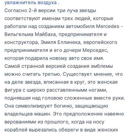
увлажнитель воздуха
.
Согласно 2-й версии три луча звезды
соответствуют именам трех людей, которые
работали над созданием автомобиля Mercedes -
Вильгельма Майбаха, предпринимателя и
конструктора, Эмиля Еллинека, европейского
предпринимателя и его дочери Мерседес,
которая подарила новому авто свое имя.
Самой странной версией создания эмблемы
можно считать третью. Существует мнение, что
на деле звезда, вписанная в круг, это женская
фигура с широко расставленными ногами,
поднявшая над головою сложенные вместе руки.
Она символизирует богиню, защищающую
владельцев машин. Это предположение навеяно
верованиями из прошлого, когда на носу
кораблей вырезались обереги в виде женских