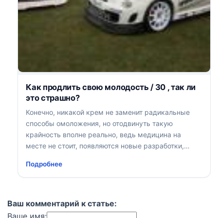
Как продлить свою молодость / 30 , так ли
это страшно?
Конечно, никакой крем не заменит радикальные
способы омоложения, но отодвинуть такую
крайность вполне реально, ведь медицина на
месте не стоит, появляются новые разработки,
рецепты, формулы
Подробнее
Ваш комментарий к статье:
Ваше имя: