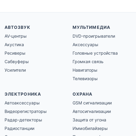
АВТОЗВУК
МУЛЬТИМЕДИА
AV-центры
DVD-проигрыватели
Акустика
Аксессуары
Ресиверы
Головные устройства
Сабвуферы
Громкая связь
Усилители
Навигаторы
Телевизоры
ЭЛЕКТРОНИКА
ОХРАНА
Автоаксессуары
GSM сигнализации
Видеорегистраторы
Автосигнализации
Радар-детекторы
Защита от угона
Радиостанции
Иммобилайзеры