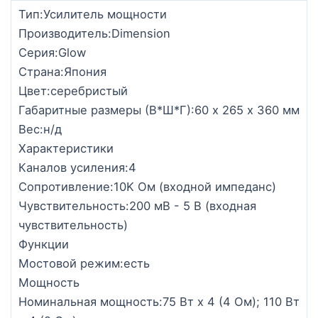
Тип:Усилитель мощности
Производитель:Dimension
Серия:Glow
Страна:Япония
Цвет:серебристый
Габаритные размеры (В*Ш*Г):60 х 265 x 360 мм
Вес:н/д
Характеристики
Каналов усиления:4
Сопротивление:10K Oм (входной импеданс)
Чувствительность:200 мВ - 5 В (входная
чувствительность)
Функции
Мостовой режим:есть
Мощность
Номинальная мощность:75 Вт x 4 (4 Ом); 110 Вт