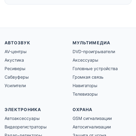
АВТОЗВУК
МУЛЬТИМЕДИА
AV-центры
DVD-проигрыватели
Акустика
Аксессуары
Ресиверы
Головные устройства
Сабвуферы
Громкая связь
Усилители
Навигаторы
Телевизоры
ЭЛЕКТРОНИКА
ОХРАНА
Автоаксессуары
GSM сигнализации
Видеорегистраторы
Автосигнализации
Радар-детекторы
Защита от угона