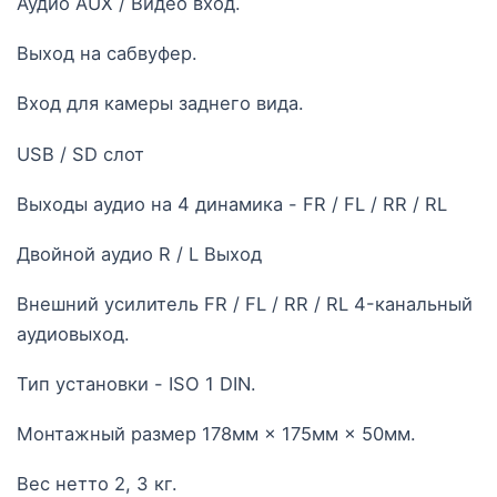
Аудио AUX / Видео вход.
Выход на сабвуфер.
Вход для камеры заднего вида.
USB / SD слот
Выходы аудио на 4 динамика - FR / FL / RR / RL
Двойной аудио R / L Выход
Внешний усилитель FR / FL / RR / RL 4-канальный
аудиовыход.
Тип установки - ISO 1 DIN.
Монтажный размер 178мм × 175мм × 50мм.
Вес нетто 2, 3 кг.