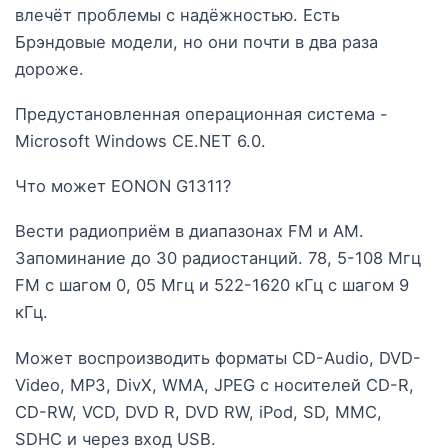
влечёт проблемы с надёжностью. Есть
Брэндовые модели, но они почти в два раза
дороже.
Предустановленная операционная система -
Microsoft Windows CE.NET 6.0.
Что может EONON G1311?
Вести радиоприём в диапазонах FM и АМ.
Запоминание до 30 радиостанций. 78, 5-108 Мгц
FM c шагом 0, 05 Мгц и 522-1620 кГц с шагом 9
кГц.
Может воспроизводить форматы CD-Audio, DVD-
Video, MP3, DivX, WMA, JPEG с носителей CD-R,
CD-RW, VCD, DVD R, DVD RW, iPod, SD, MMC,
SDHC и через вход USB.