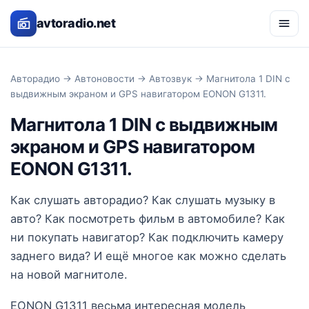
avtoradio.net
Авторадио
→
Автоновости
→
Автозвук
→ Магнитола 1 DIN c
выдвижным экраном и GPS навигатором EONON G1311.
Магнитола 1 DIN c выдвижным
экраном и GPS навигатором
EONON G1311.
Как слушать авторадио? Как слушать музыку в
авто? Как посмотреть фильм в автомобиле? Как
ни покупать навигатор? Как подключить камеру
заднего вида? И ещё многое как можно сделать
на новой магнитоле.
EONON G1311 весьма интересная модель