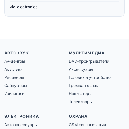
Vlc-electronics
АВТОЗВУК
МУЛЬТИМЕДИА
AV-центры
DVD-проигрыватели
Акустика
Аксессуары
Ресиверы
Головные устройства
Сабвуферы
Громкая связь
Усилители
Навигаторы
Телевизоры
ЭЛЕКТРОНИКА
ОХРАНА
Автоаксессуары
GSM сигнализации