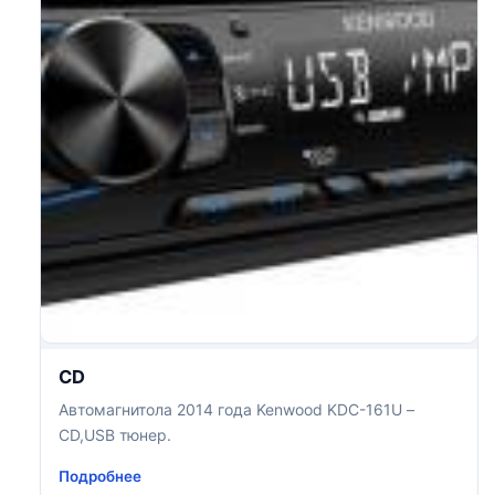
CD
Автомагнитола 2014 года Kenwood KDC-161U –
CD,USB тюнер.
Подробнее