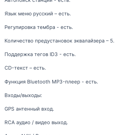
Язык меню русский – есть.
Регулировка тембра - есть.
Количество предустановок эквалайзера – 5.
Поддержка тегов ID3 - есть.
CD-текст – есть.
Функция Bluetooth MP3-плеер - есть.
Входы/выходы:
GPS антенный вход.
RCA аудио / видео выход.