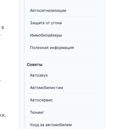
Автосигнализации
Защита от угона
 в
о
Иммобилайзеры
Полезная информация
Советы
Автозвук
.
Автомобилистам
Автосервис
Тюнинг
ки,
Уход за автомобилем