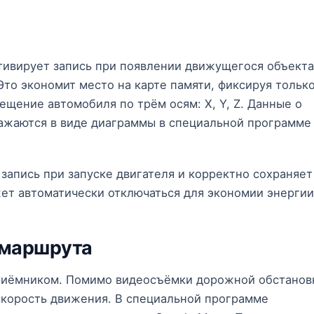
тивирует запись при появлении движущегося объекта
Это экономит место на карте памяти, фиксируя тольк
щение автомобиля по трём осям: X, Y, Z. Данные о
ажаются в виде диаграммы в специальной программе
запись при запуске двигателя и корректно сохраняет
ет автоматически отключаться для экономии энергии
 маршрута
риёмником. Помимо видеосъёмки дорожной обстанов
скорость движения. В специальной программе