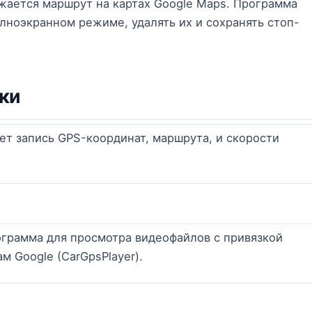
жается маршрут на картах Google Maps. Программа
лноэкранном режиме, удалять их и сохранять стоп-
ки
ет запись GPS-координат, маршрута, и скорости
грамма для просмотра видеофайлов с привязкой
м Google (CarGpsPlayer).