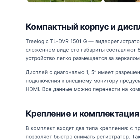
Компактный корпус и дисп
Treelogic TL-DVR 1501 G — видеорегистрат
сложенном виде его габариты составляют 6, 5
устройство легко размещается за зеркалом
Дисплей с диагональю 1, 5” имеет разреше
подключения к внешнему монитору предусм
HDMI. Все данные можно перенести на комп
Крепление и комплектация
В комплект входят два типа крепления: с п
позволяет быстро снимать регистратор. Так