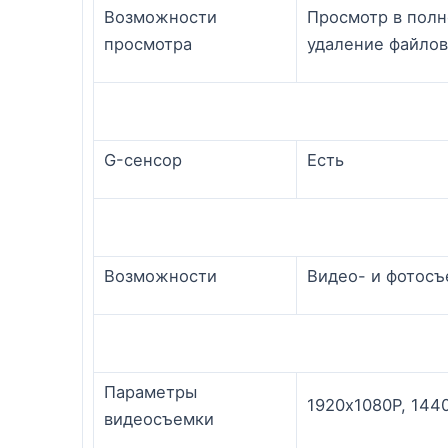
Возможности
Просмотр в пол
просмотра
удаление файлов
G-сенсор
Есть
Возможности
Видео- и фотосъ
Параметры
1920х1080P, 144
видеосъемки