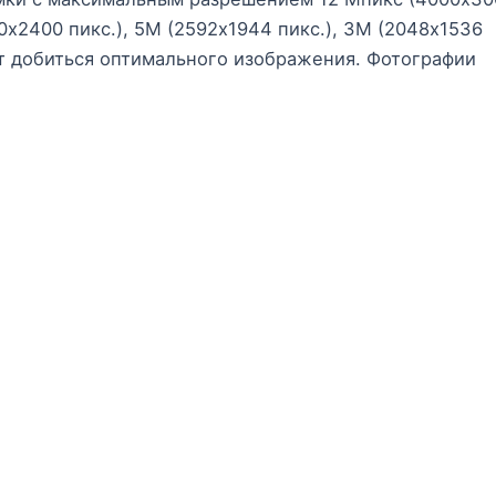
0х2400 пикс.), 5M (2592х1944 пикс.), 3M (2048х1536
ют добиться оптимального изображения. Фотографии