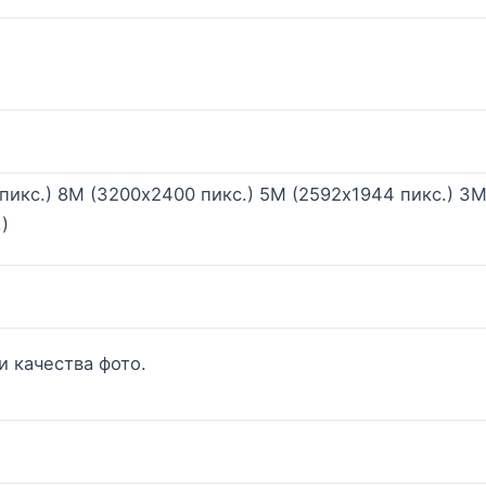
пикс.) 8M (3200х2400 пикс.) 5M (2592х1944 пикс.) 3
)
и качества фото.