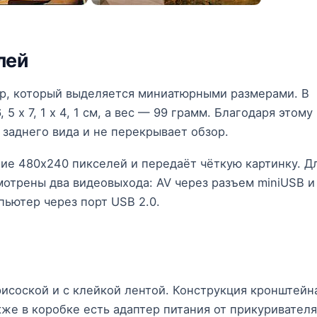
лей
ор, который выделяется миниатюрными размерами. В
 х 7, 1 х 4, 1 см, а вес — 99 грамм. Благодаря этому
 заднего вида и не перекрывает обзор.
ние 480х240 пикселей и передаёт чёткую картинку. Д
отрены два видеовыхода: AV через разъем miniUSB и
ьютер через порт USB 2.0.
рисоской и с клейкой лентой. Конструкция кронштейн
же в коробке есть адаптер питания от прикуривателя