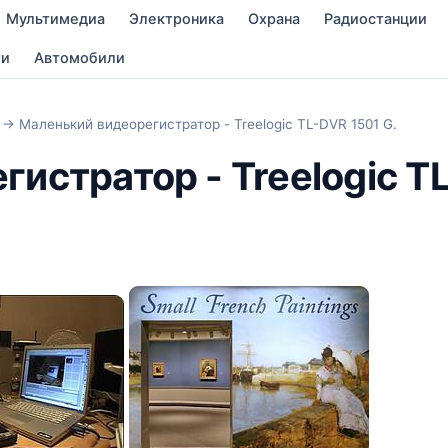
Мультимедиа
Электроника
Охрана
Радиостанции
ти
Автомобили
→ Маленький видеорегистратор - Treelogic TL-DVR 1501 G.
истратор - Treelogic TL