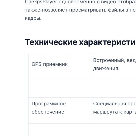
CarGpsPlayer одновременно с видео отобра
также позволяет просматривать файлы в по
кадры.
Технические характеристи
Встроенный, вед
GPS приемник
движения.
Программное
Специальная про
обеспечение
маршрута к карта