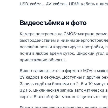
USB-кабель, AV-кабель, HDMI-кабель и ди
Видеосъёмка и фото
Камера построена на CMOS-матрице размер
быстродействием и низким энергопотребле
освещённость и корректирует настройки, 
почти в любое время суток. Широкий угол 
прилегающие объекты.
Видео записывается в формате MOV с макс
29 кадров в секунду. Доступны и другие р
Запись ведётся блоками по 2, 5 и 10 мину
32 Гб. Циклическая запись автоматически
карты. Важный файл можно защитить от пе
Режим фотоаппарата позволяет делать сни