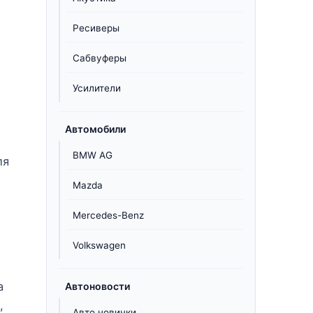
Ресиверы
Сабвуферы
Усилители
Автомобили
BMW AG
ля
Mazda
Mercedes-Benz
Volkswagen
а
Автоновости
,
Авто новинки