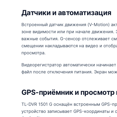
Датчики и автоматизация
Встроенный датчик движения (V-Motion) ак
зоне видимости или при начале движения. 
важные события. G-сенсор отслеживает сме
смещении накладываются на видео и отобр
просмотра.
Видеорегистратор автоматически начинает 
файл после отключения питания. Экран мож
GPS-приёмник и просмотр
TL-DVR 1501 G оснащён встроенным GPS-п
устройство записывает GPS-координаты и 