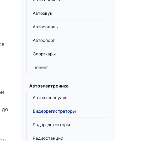
Автозвук
Автосалоны
Автоспорт
ся
Спорткары
Тюнинг
Автоэлектроника
ой
Автоаксессуары
 до
Видеорегистраторы
и
Радар-детекторы
Радиостанции
00