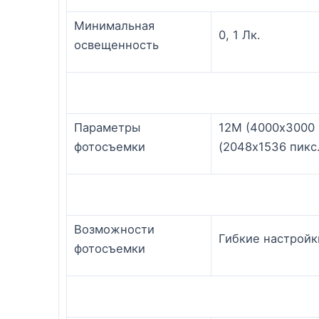
Минимальная
0, 1 Лк.
освещенность
Параметры
12M (4000х3000 
фотосъемки
(2048х1536 пикс.
Возможности
Гибкие настройк
фотосъемки