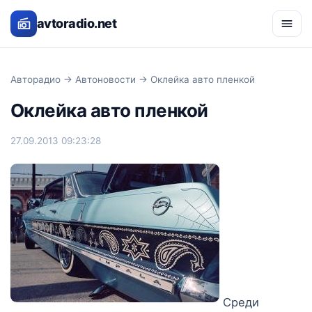
avtoradio.net
Авторадио
→
Автоновости
→ Оклейка авто пленкой
Оклейка авто пленкой
27.09.2013 09:23:28
Среди