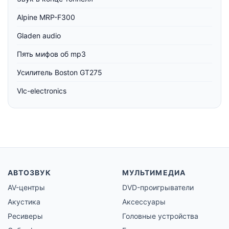
Alpine MRP-F300
Gladen audio
Пять мифов об mp3
Усилитель Boston GT275
Vlc-electronics
АВТОЗВУК
МУЛЬТИМЕДИА
AV-центры
DVD-проигрыватели
Акустика
Аксессуары
Ресиверы
Головные устройства