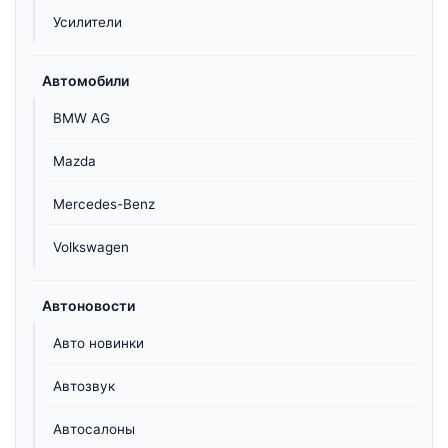
Усилители
Автомобили
BMW AG
Mazda
Mercedes-Benz
Volkswagen
Автоновости
Авто новинки
Автозвук
Автосалоны