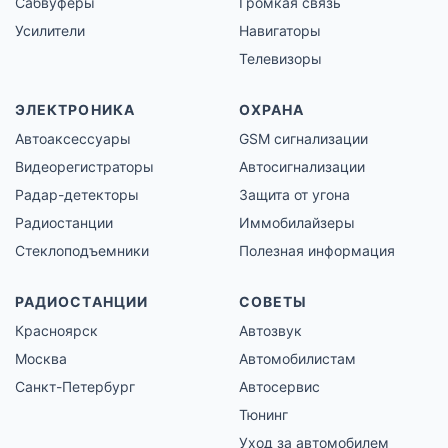
Сабвуферы
Громкая связь
Усилители
Навигаторы
Телевизоры
ЭЛЕКТРОНИКА
ОХРАНА
Автоаксессуары
GSM сигнализации
Видеорегистраторы
Автосигнализации
Радар-детекторы
Защита от угона
Радиостанции
Иммобилайзеры
Стеклоподъемники
Полезная информация
РАДИОСТАНЦИИ
СОВЕТЫ
Красноярск
Автозвук
Москва
Автомобилистам
Санкт-Петербург
Автосервис
Тюнинг
Уход за автомобилем