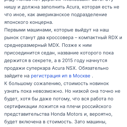
нишу и должна заполнить Acura, которая есть не
что иное, как американское подразделение
японского концерна.
Первыми машинами, которые выйдут на наш
рынок станут два кроссовера – компактный RDX и
среднеразмерный MDX. Позже к ним
присоединится седан, название которого пока
держится в секрете, а в 2015 году начнутся
продажи суперкара Acura NSX. Обязательно
зайдите на
регистрация ип в Москве
.
К большому сожалению, стоимость новинок
узнать пока невозможно. Но низкой она точно не
будет, хотя бы даже потому, что вся работа по
сертификации ложится на плечи российского
представительства Honda Motors и, вероятно,
будет включена в стоимость. Зато машины,