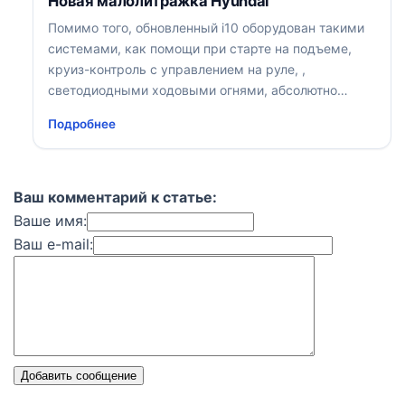
Новая малолитражка Hyundai
Помимо того, обновленный i10 оборудован такими
системами, как помощи при старте на подъеме,
круиз-контроль с управлением на руле, ,
светодиодными ходовыми огнями, абсолютно
автоматическим климат-контролем и так далее
Подробнее
Ваш комментарий к статье:
Ваше имя:
Ваш e-mail:
Добавить сообщение