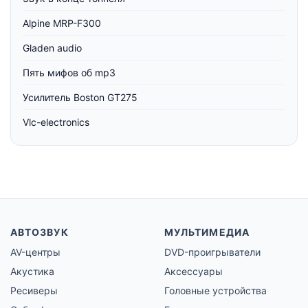
Alpine MRP-F300
Gladen audio
Пять мифов об mp3
Усилитель Boston GT275
Vlc-electronics
АВТОЗВУК
МУЛЬТИМЕДИА
AV-центры
DVD-проигрыватели
Акустика
Аксессуары
Ресиверы
Головные устройства