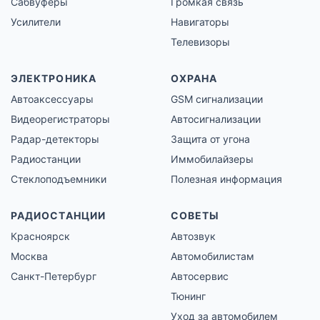
Сабвуферы
Громкая связь
Усилители
Навигаторы
Телевизоры
ЭЛЕКТРОНИКА
ОХРАНА
Автоаксессуары
GSM сигнализации
Видеорегистраторы
Автосигнализации
Радар-детекторы
Защита от угона
Радиостанции
Иммобилайзеры
Стеклоподъемники
Полезная информация
РАДИОСТАНЦИИ
СОВЕТЫ
Красноярск
Автозвук
Москва
Автомобилистам
Санкт-Петербург
Автосервис
Тюнинг
Уход за автомобилем