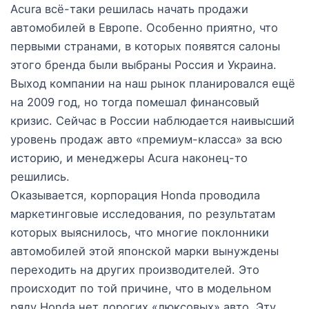
Acura всё-таки решилась начать продажи
автомобилей в Европе. Особенно приятно, что
первыми странами, в которых появятся салоны
этого бренда были выбраны Россия и Украина.
Выход компании на наш рынок планировался ещё
на 2009 год, но тогда помешал финансовый
кризис. Сейчас в России наблюдается наивысший
уровень продаж авто «премиум-класса» за всю
историю, и менеджеры Acura наконец-то
решились.
Оказывается, корпорация Honda проводила
маркетинговые исследования, по результатам
которых выяснилось, что многие поклонники
автомобилей этой японской марки вынуждены
переходить на других производителей. Это
происходит по той причине, что в модельном
ряду Honda нет дорогих «люксовых» авто. Эту