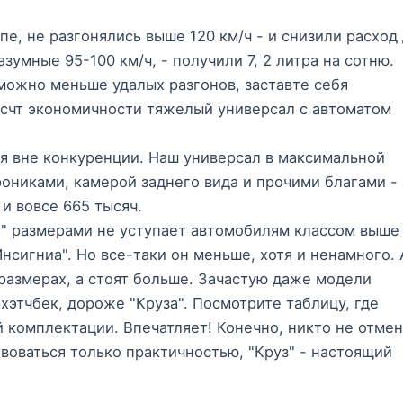
е, не разгонялись выше 120 км/ч - и снизили расход
зумные 95-100 км/ч, - получили 7, 2 литра на сотню.
 можно меньше удалых разгонов, заставте себя
асчт экономичности тяжелый универсал с автоматом
я вне конкуренции. Наш универсал в максимальной
ониками, камерой заднего вида и прочими благами -
 и вовсе 665 тысяч.
" размерами не уступает автомобилям классом выше 
сигниа". Но все-таки он меньше, хотя и ненамного. 
 размерах, а стоят больше. Зачастую даже модели
хэтчбек, дороже "Круза". Посмотрите таблицу, где
 комплектации. Впечатляет! Конечно, никто не отме
воваться только практичностью, "Круз" - настоящий