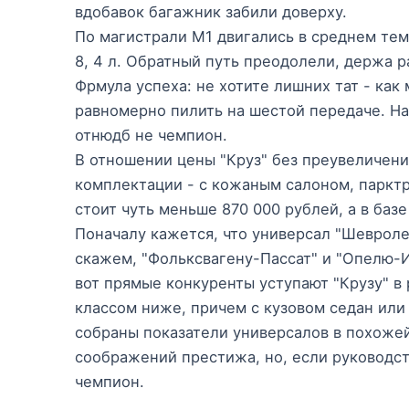
вдобавок багажник забили доверху.
По магистрали М1 двигались в среднем темп
8, 4 л. Обратный путь преодолели, держа ра
Фрмула успеха: не хотите лишних тат - как
равномерно пилить на шестой передаче. Н
отнюдб не чемпион.
В отношении цены "Круз" без преувеличени
комплектации - с кожаным салоном, парктр
стоит чуть меньше 870 000 рублей, а в базе
Поначалу кажется, что универсал "Шевроле
скажем, "Фольксвагену-Пассат" и "Опелю-Ин
вот прямые конкуренты уступают "Крузу" в
классом ниже, причем с кузовом седан или 
собраны показатели универсалов в похожей
соображений престижа, но, если руководст
чемпион.