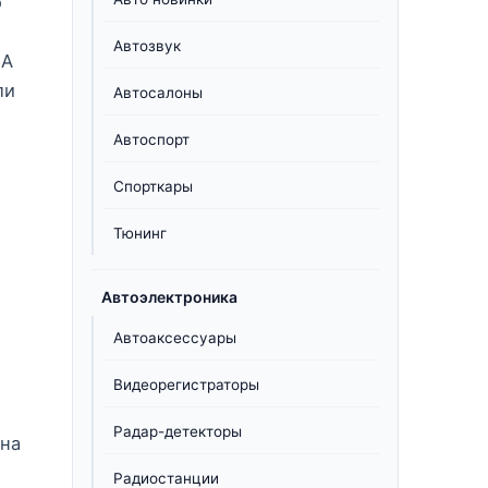
о
Автозвук
 А
ли
Автосалоны
Автоспорт
Спорткары
Тюнинг
Автоэлектроника
Автоаксессуары
Видеорегистраторы
Радар-детекторы
 на
Радиостанции