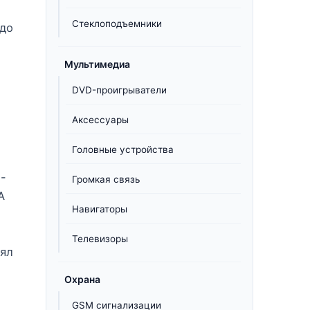
Стеклоподъемники
 до
Мультимедиа
DVD-проигрыватели
Аксессуары
Головные устройства
-
Громкая связь
А
Навигаторы
Телевизоры
нял
Охрана
GSM сигнализации