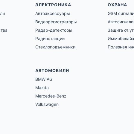
ЭЛЕКТРОНИКА
ОХРАНА
ли
Автоаксессуары
GSM сигнал
Видеорегистраторы
Автосигнали
ства
Радар-детекторы
Защита от у
Радиостанции
Иммобилай
Стеклоподъемники
Полезная и
АВТОМОБИЛИ
BMW AG
Mazda
Mercedes-Benz
Volkswagen