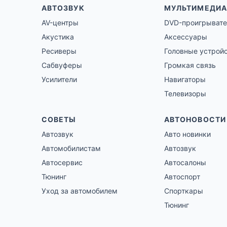
АВТОЗВУК
МУЛЬТИМЕДИА
AV-центры
DVD-проигрывате
Акустика
Аксессуары
Ресиверы
Головные устрой
Сабвуферы
Громкая связь
Усилители
Навигаторы
Телевизоры
СОВЕТЫ
АВТОНОВОСТИ
Автозвук
Авто новинки
Автомобилистам
Автозвук
Автосервис
Автосалоны
Тюнинг
Автоспорт
Уход за автомобилем
Спорткары
Тюнинг