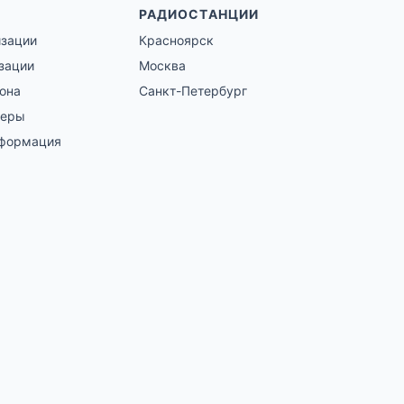
РАДИОСТАНЦИИ
изации
Красноярск
зации
Москва
гона
Санкт-Петербург
зеры
нформация