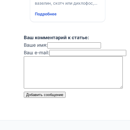
вазелин, скотч или дихлофос,
раньше были именами
Подробнее
нарицательными
Ваш комментарий к статье:
Ваше имя:
Ваш e-mail:
Добавить сообщение