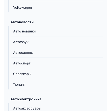
Volkswagen
Автоновости
Авто новинки
Автозвук
Автосалоны
Автоспорт
Спорткары
Тюнинг
Автоэлектроника
Автоаксессуары