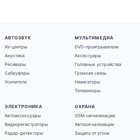
АВТОЗВУК
МУЛЬТИМЕДИА
AV-центры
DVD-проигрыватели
Акустика
Аксессуары
Ресиверы
Головные устройства
Сабвуферы
Громкая связь
Усилители
Навигаторы
Телевизоры
ЭЛЕКТРОНИКА
ОХРАНА
Автоаксессуары
GSM сигнализации
Видеорегистраторы
Автосигнализации
Радар-детекторы
Защита от угона