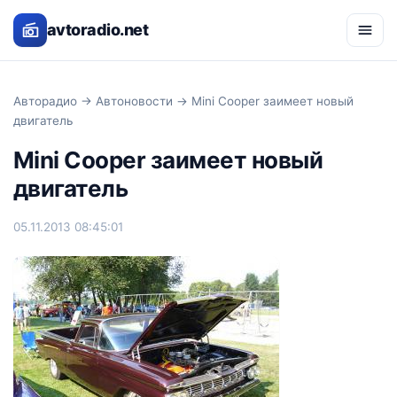
avtoradio.net
Авторадио
→
Автоновости
→ Mini Cooper заимеет новый
двигатель
Mini Cooper заимеет новый
двигатель
05.11.2013 08:45:01