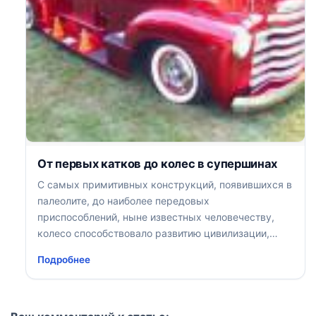
От первых катков до колес в супершинах
С самых примитивных конструкций, появившихся в
палеолите, до наиболее передовых
приспособлений, ныне известных человечеству,
колесо способствовало развитию цивилизации,
было словно бы катализатором в химической
Подробнее
реакции