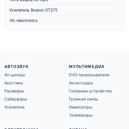
Усилитель Boston GT275
Vlc-electronics
АВТОЗВУК
МУЛЬТИМЕДИА
AV-центры
DVD-проигрыватели
Акустика
Аксессуары
Ресиверы
Головные устройства
Сабвуферы
Громкая связь
Усилители
Навигаторы
Телевизоры