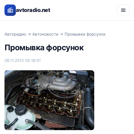
avtoradio.net
Авторадио
→
Автоновости
→ Промывка форсунок
Промывка форсунок
06.11.2013 05:18:01