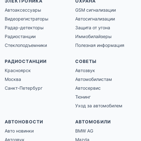
ЭЛЕКТРОНИКА
ОХРАНА
Автоаксессуары
GSM сигнализации
Видеорегистраторы
Автосигнализации
Радар-детекторы
Защита от угона
Радиостанции
Иммобилайзеры
Стеклоподъемники
Полезная информация
РАДИОСТАНЦИИ
СОВЕТЫ
Красноярск
Автозвук
Москва
Автомобилистам
Санкт-Петербург
Автосервис
Тюнинг
Уход за автомобилем
АВТОНОВОСТИ
АВТОМОБИЛИ
Авто новинки
BMW AG
Автозвук
Mazda