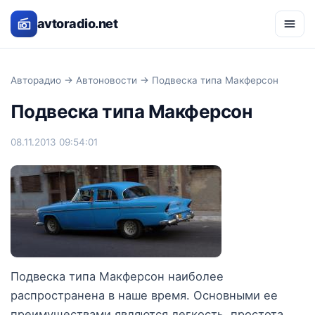
avtoradio.net
Авторадио
→
Автоновости
→ Подвеска типа Макферсон
Подвеска типа Макферсон
08.11.2013 09:54:01
Подвеска типа Макферсон наиболее
распространена в наше время. Основными ее
преимуществами являются легкость, простота