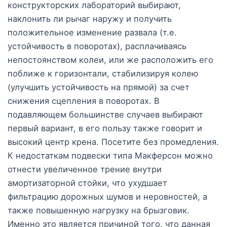
конструкторских лабораторий выбирают,
наклонить ли рычаг наружу и получить
положительное изменение развала (т.е.
устойчивость в поворотах), расплачиваясь
непостоянством колеи, или же расположить его
поближе к горизонтали, стабилизируя колею
(улучшить устойчивость на прямой) за счет
снижения сцепления в поворотах. В
подавляющем большинстве случаев выбирают
первый вариант, в его пользу также говорит и
высокий центр крена. Посетите без промедления.
К недостаткам подвески типа Макферсон можно
отнести увеличенное трение внутри
амортизаторной стойки, что ухудшает
фильтрацию дорожных шумов и неровностей, а
также повышенную нагрузку на брызговик.
Именно это является причиной того, что данная