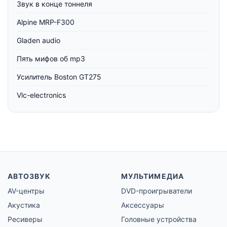
Звук в конце тоннеля
Alpine MRP-F300
Gladen audio
Пять мифов об mp3
Усилитель Boston GT275
Vlc-electronics
АВТОЗВУК
МУЛЬТИМЕДИА
AV-центры
DVD-проигрыватели
Акустика
Аксессуары
Ресиверы
Головные устройства