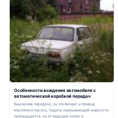
Особенности вождения автомобиля с
автоматической коробкой передач
Выключив передачу, он отключает и привод
масляного насоса, подача смазывающей жидкости
прекращается, но от ведущих колес в