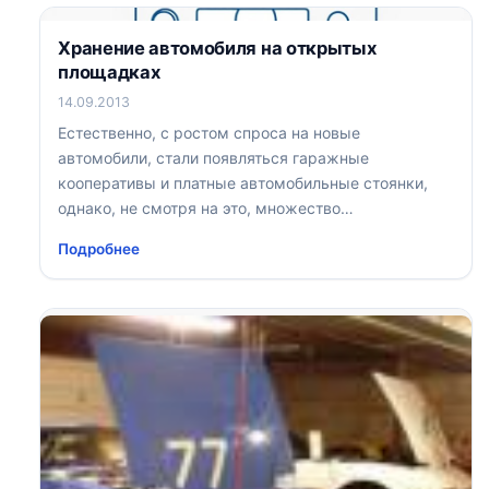
Хранение автомобиля на открытых
площадках
14.09.2013
Естественно, с ростом спроса на новые
автомобили, стали появляться гаражные
кооперативы и платные автомобильные стоянки,
однако, не смотря на это, множество
автовладельцев выбирают для себя способ
Подробнее
безгаражного места хранения машины