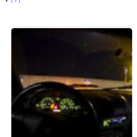
[ 7 ]