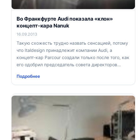
Во Франкфурте Audi показала «клон»
концепт-кара Nanuk
16.09.2013
Такую схожесть трудно назвать сенсацией, потому
что Italdesign принадлежит компании Audi, а
концепт-кар Parcour создали только после того, как
его одобрил председатель совета директоров
Volkswagen Мартин Винтеркорн
Подробнее