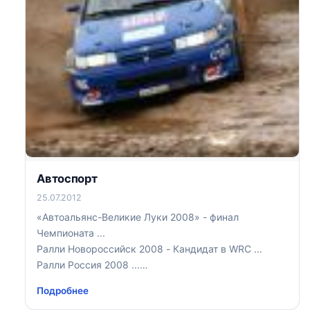
Автоспорт
25.07.2012
«Автоальянс-Великие Луки 2008» - финал
Чемпионата ...
Ралли Новороссийск 2008 - Кандидат в WRC ...
Ралли Россия 2008 ...
Ралли-кросс в Братске ...
Подробнее
Ралли Оять 2008 ...