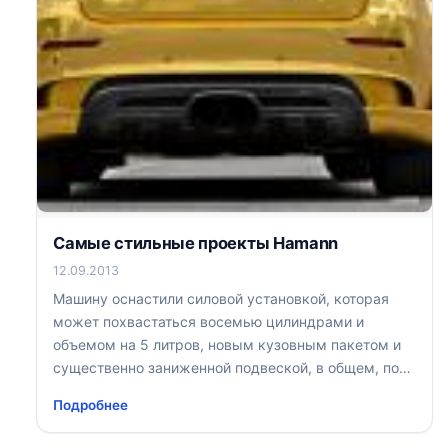
Самые стильные проекты Hamann
12.09.2013
Машину оснастили силовой установкой, которая
может похвастаться восемью цилиндрами и
объемом на 5 литров, новым кузовным пакетом и
существенно заниженной подвеской, в общем, по
бездорожью на таком автомобиле можно ездить
Подробнее
спокойно