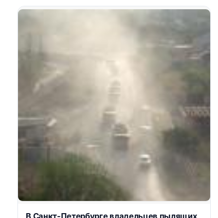
В Санкт-Петербурге владельцев пылящих